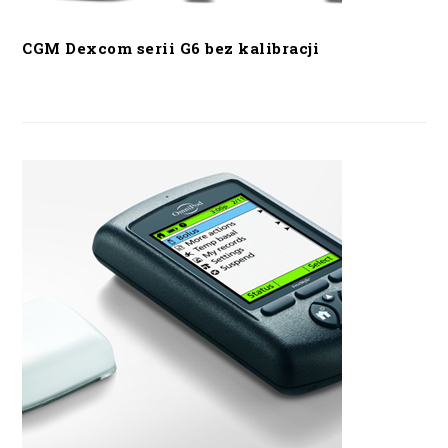
CGM Dexcom serii G6 bez kalibracji