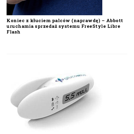
Koniec z kłuciem palców (naprawdę) – Abbott
uruchamia sprzedaż systemu FreeStyle Libre
Flash