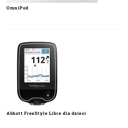
OmniPod
Abbott FreeStyle Libre dla dzieci