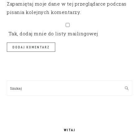
Zapamiętaj moje dane w tej przeglądarce podczas
pisania kolejnych komentarzy.
Tak, dodaj mnie do listy mailingowej
PRIMARY
SIDEBAR
Szukaj
WITAJ