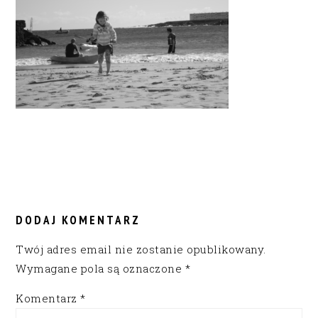
READER
INTERACTIONS
DODAJ KOMENTARZ
Twój adres email nie zostanie opublikowany.
Wymagane pola są oznaczone
*
Komentarz
*