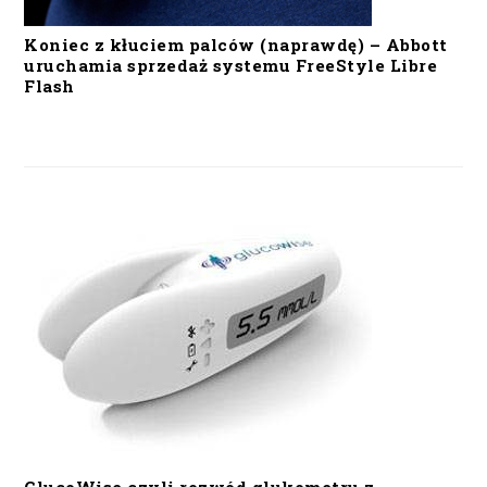
Koniec z kłuciem palców (naprawdę) – Abbott
uruchamia sprzedaż systemu FreeStyle Libre
Flash