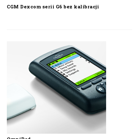
CGM Dexcom serii G6 bez kalibracji