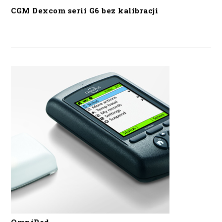
CGM Dexcom serii G6 bez kalibracji