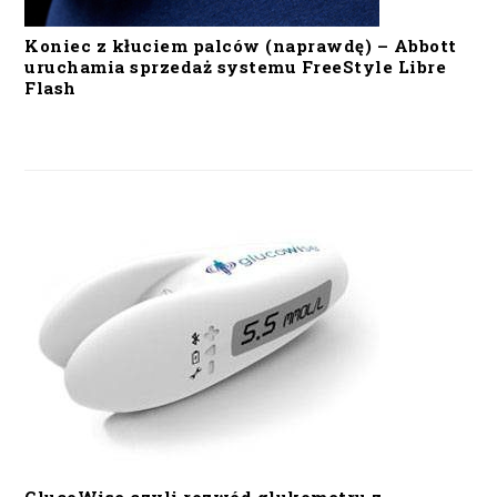
Koniec z kłuciem palców (naprawdę) – Abbott
uruchamia sprzedaż systemu FreeStyle Libre
Flash