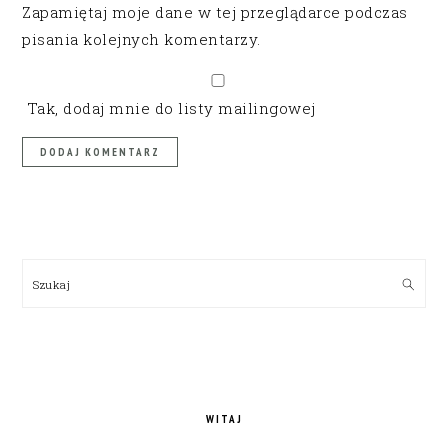
Zapamiętaj moje dane w tej przeglądarce podczas
pisania kolejnych komentarzy.
Tak, dodaj mnie do listy mailingowej
PRIMARY
SIDEBAR
Szukaj
WITAJ