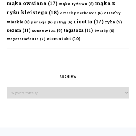
mąka owsiana
(17)
mąka z
mąka ryżowa
(8)
ryżu kleistego
(18)
orzechy
orzechy nerkowca
(6)
ricotta
(17)
ryba
(9)
włoskie
(8)
pistacje
(6)
pstrąg
(6)
sezam
(11)
tagatoza
(11)
soczewica
(9)
twaróg
(6)
ziemniaki
(10)
wegetariańskie
(7)
ARCHIWA
Archiwa