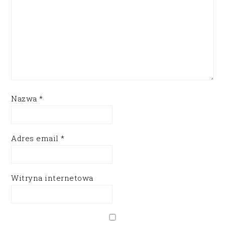
Nazwa
*
Adres email
*
Witryna internetowa