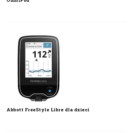
OmniPod
Abbott FreeStyle Libre dla dzieci