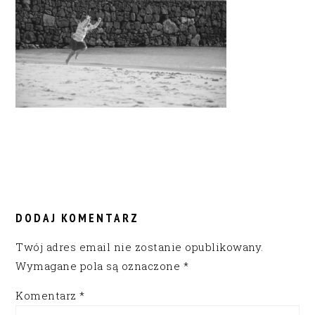
READER
INTERACTIONS
DODAJ KOMENTARZ
Twój adres email nie zostanie opublikowany.
Wymagane pola są oznaczone
*
Komentarz
*