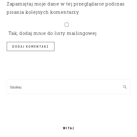
Zapamiętaj moje dane w tej przeglądarce podczas
pisania kolejnych komentarzy.
Tak, dodaj mnie do listy mailingowej
PRIMARY
SIDEBAR
Szukaj
WITAJ