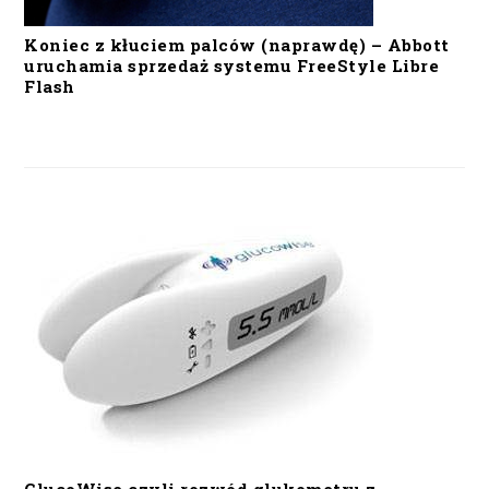
Koniec z kłuciem palców (naprawdę) – Abbott
uruchamia sprzedaż systemu FreeStyle Libre
Flash