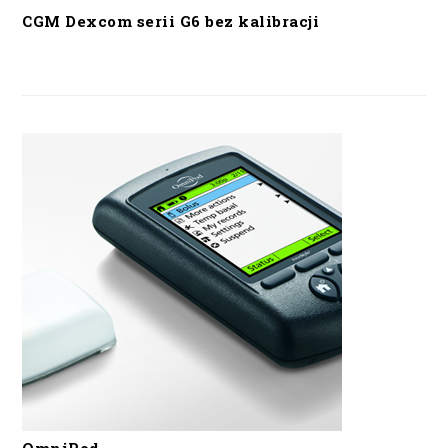
CGM Dexcom serii G6 bez kalibracji