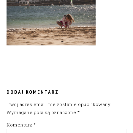
READER
INTERACTIONS
DODAJ KOMENTARZ
Twój adres email nie zostanie opublikowany.
Wymagane pola są oznaczone
*
Komentarz
*