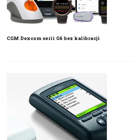
CGM Dexcom serii G6 bez kalibracji