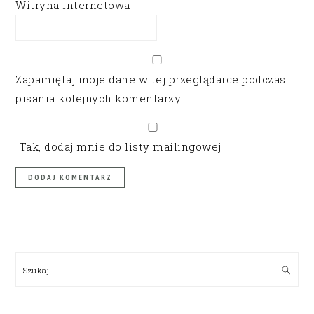
Witryna internetowa
Zapamiętaj moje dane w tej przeglądarce podczas
pisania kolejnych komentarzy.
Tak, dodaj mnie do listy mailingowej
PRIMARY
SIDEBAR
Szukaj