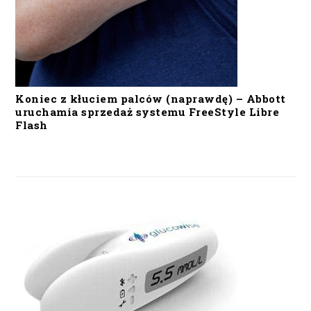
Koniec z kłuciem palców (naprawdę) – Abbott
uruchamia sprzedaż systemu FreeStyle Libre
Flash