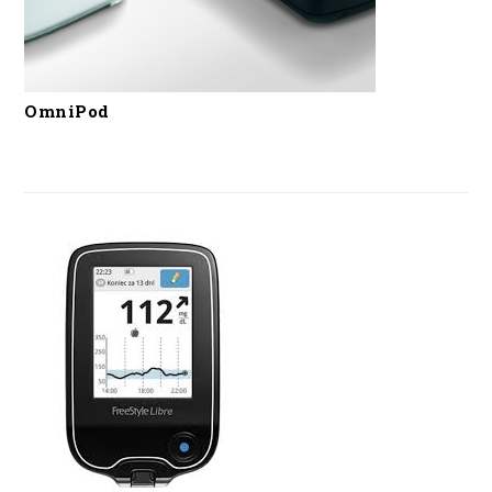
OmniPod