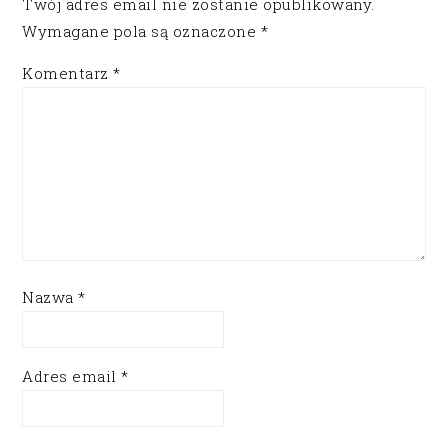
Twój adres email nie zostanie opublikowany.
Wymagane pola są oznaczone
*
Komentarz
*
Nazwa
*
Adres email
*