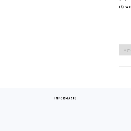
we
(6)
Arch
INFORMACJE