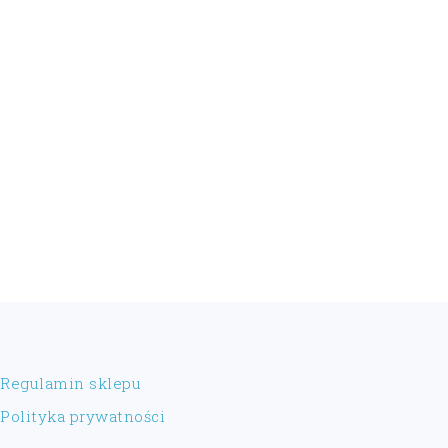
FOOTER
Regulamin sklepu
Polityka prywatności