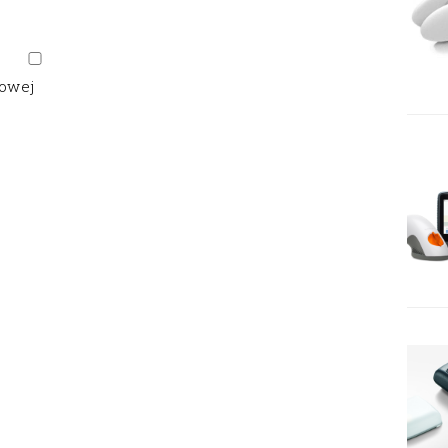
gowej