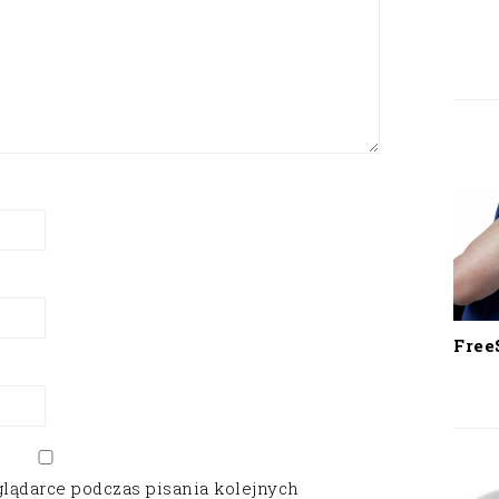
Free
glądarce podczas pisania kolejnych