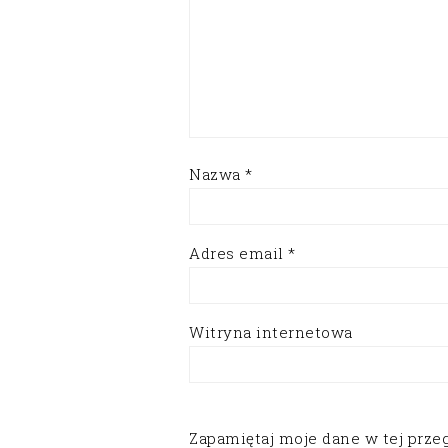
Nazwa
*
Adres email
*
Witryna internetowa
Zapamiętaj moje dane w tej prze