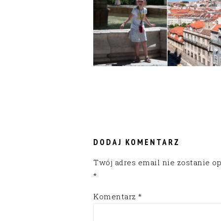
READER
INTERACTIONS
DODAJ KOMENTARZ
Twój adres email nie zostanie o
*
Komentarz
*