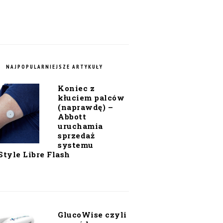
NAJPOPULARNIEJSZE ARTYKUŁY
Koniec z
kłuciem palców
(naprawdę) –
Abbott
uruchamia
sprzedaż
systemu
Style Libre Flash
GlucoWise czyli