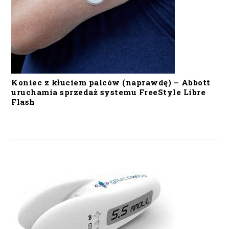
Koniec z kłuciem palców (naprawdę) – Abbott
uruchamia sprzedaż systemu FreeStyle Libre
Flash