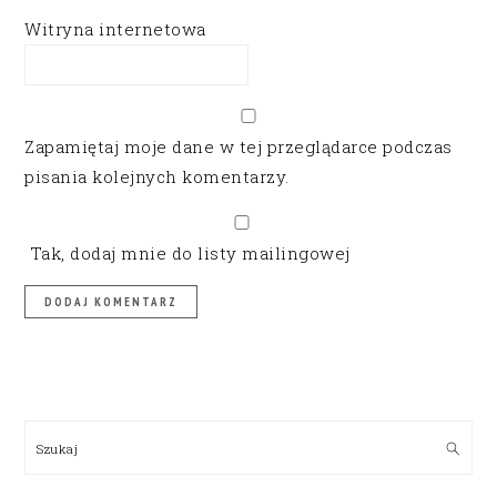
Witryna internetowa
Zapamiętaj moje dane w tej przeglądarce podczas
pisania kolejnych komentarzy.
Tak, dodaj mnie do listy mailingowej
PRIMARY
SIDEBAR
Szukaj