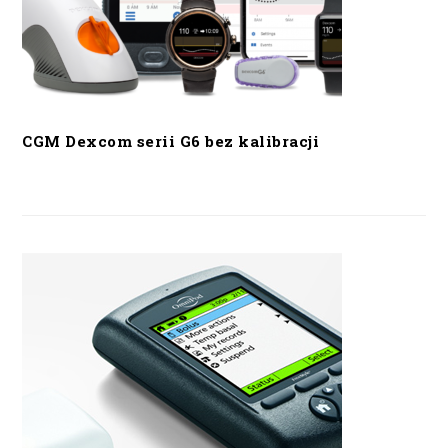
CGM Dexcom serii G6 bez kalibracji