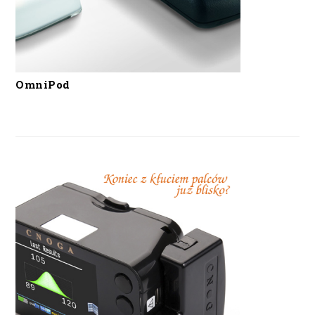
OmniPod