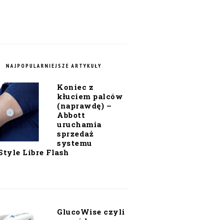
NAJPOPULARNIEJSZE ARTYKUŁY
Koniec z
kłuciem palców
(naprawdę) –
Abbott
uruchamia
sprzedaż
systemu
Style Libre Flash
GlucoWise czyli