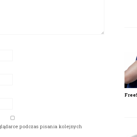
Free
glądarce podczas pisania kolejnych