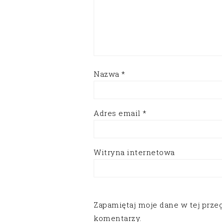
Nazwa
*
Adres email
*
Witryna internetowa
Zapamiętaj moje dane w tej prze
komentarzy.