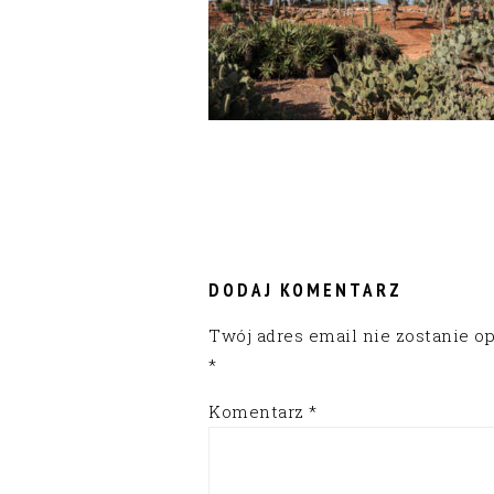
READER
INTERACTIONS
DODAJ KOMENTARZ
Twój adres email nie zostanie o
*
Komentarz
*