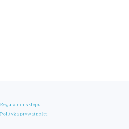
FOOTER
Regulamin sklepu
Polityka prywatności