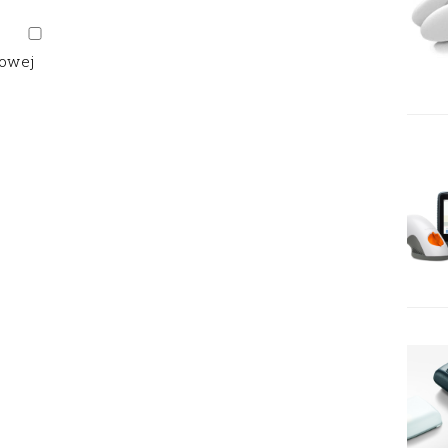
gowej