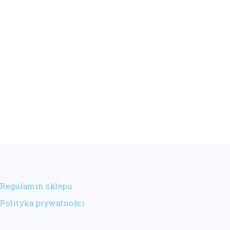
FOOTER
Regulamin sklepu
Polityka prywatności