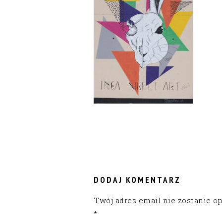
READER
INTERACTIONS
DODAJ KOMENTARZ
Twój adres email nie zostanie o
*