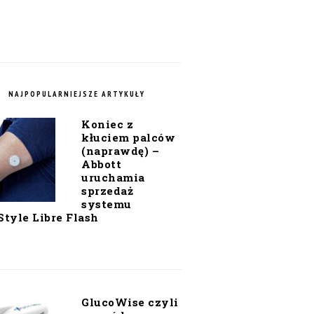
NAJPOPULARNIEJSZE ARTYKUŁY
Koniec z
kłuciem palców
(naprawdę) –
Abbott
uruchamia
sprzedaż
systemu
Style Libre Flash
GlucoWise czyli