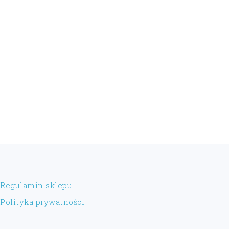
FOOTER
Regulamin sklepu
Polityka prywatności