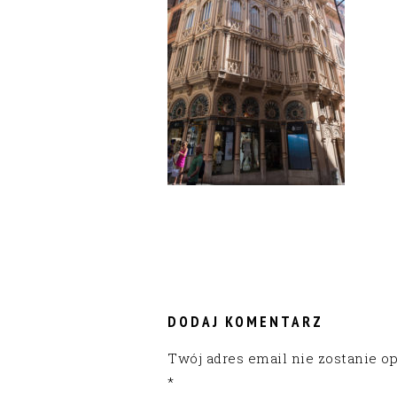
READER
INTERACTIONS
DODAJ KOMENTARZ
Twój adres email nie zostanie o
*