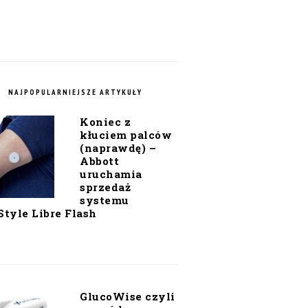
NAJPOPULARNIEJSZE ARTYKUŁY
Koniec z
kłuciem palców
(naprawdę) –
Abbott
uruchamia
sprzedaż
systemu
Style Libre Flash
GlucoWise czyli