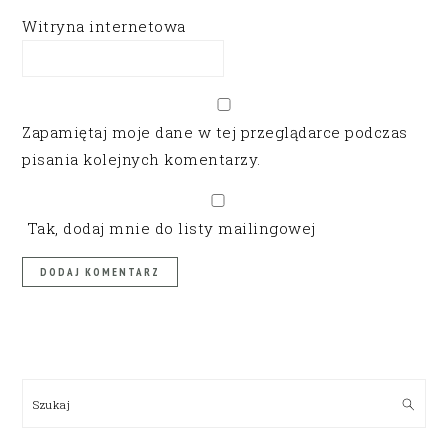
Witryna internetowa
Zapamiętaj moje dane w tej przeglądarce podczas
pisania kolejnych komentarzy.
Tak, dodaj mnie do listy mailingowej
PRIMARY
SIDEBAR
Szukaj