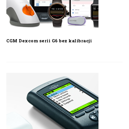
CGM Dexcom serii G6 bez kalibracji