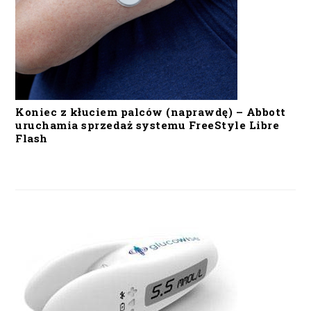
Koniec z kłuciem palców (naprawdę) – Abbott
uruchamia sprzedaż systemu FreeStyle Libre
Flash