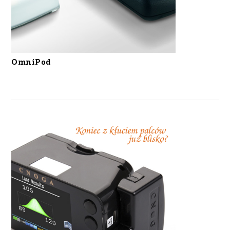
OmniPod