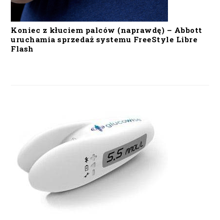
Koniec z kłuciem palców (naprawdę) – Abbott
uruchamia sprzedaż systemu FreeStyle Libre
Flash