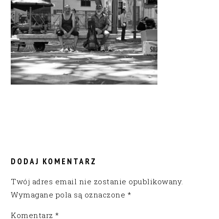
READER
INTERACTIONS
DODAJ KOMENTARZ
Twój adres email nie zostanie opublikowany.
Wymagane pola są oznaczone
*
Komentarz
*