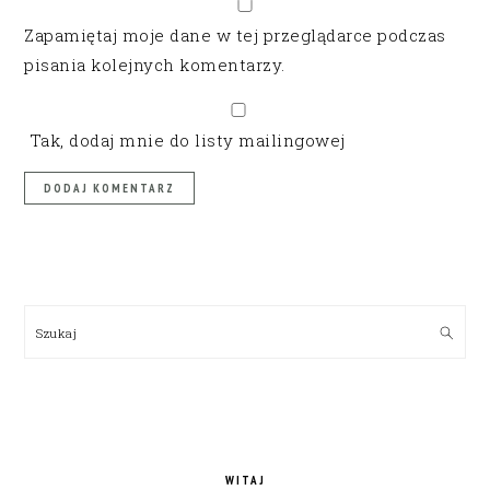
Zapamiętaj moje dane w tej przeglądarce podczas
pisania kolejnych komentarzy.
Tak, dodaj mnie do listy mailingowej
PRIMARY
SIDEBAR
Szukaj
WITAJ