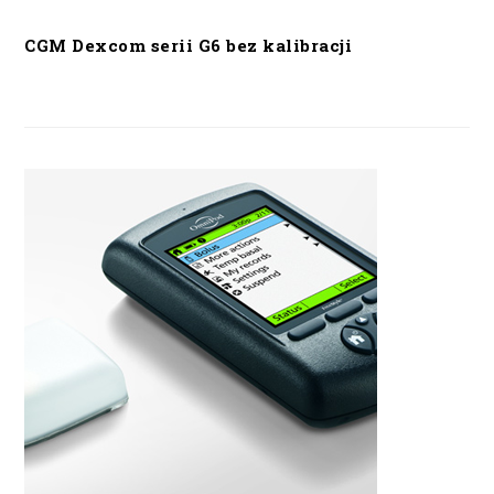
CGM Dexcom serii G6 bez kalibracji