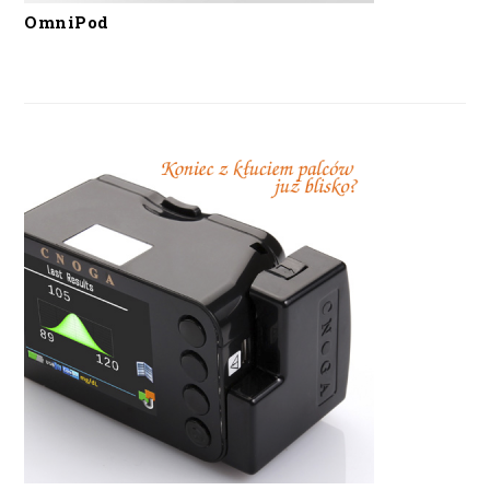
OmniPod