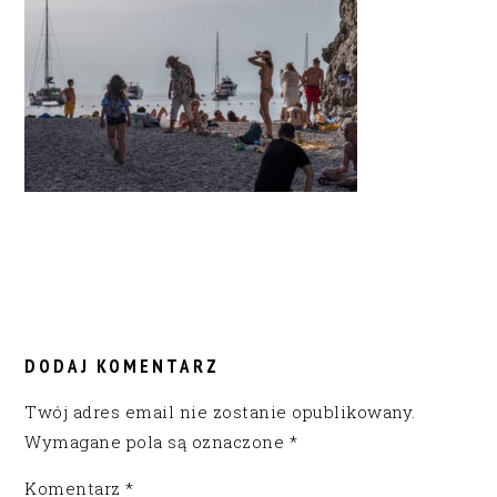
READER
INTERACTIONS
DODAJ KOMENTARZ
Twój adres email nie zostanie opublikowany.
Wymagane pola są oznaczone
*
Komentarz
*