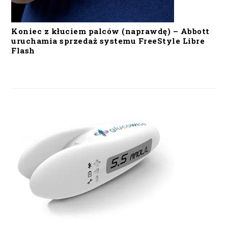
Koniec z kłuciem palców (naprawdę) – Abbott
uruchamia sprzedaż systemu FreeStyle Libre
Flash