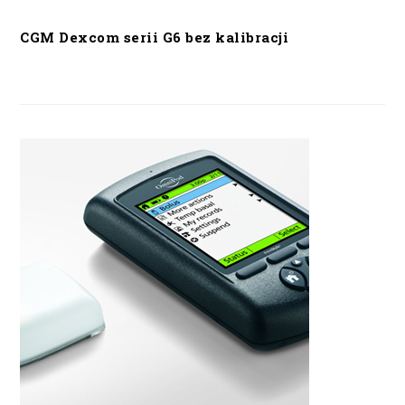
CGM Dexcom serii G6 bez kalibracji