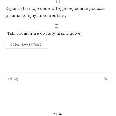
Zapamiętaj moje dane w tej przeglądarce podczas
pisania kolejnych komentarzy.
Tak, dodaj mnie do listy mailingowej
PRIMARY
SIDEBAR
Szukaj
WITAJ