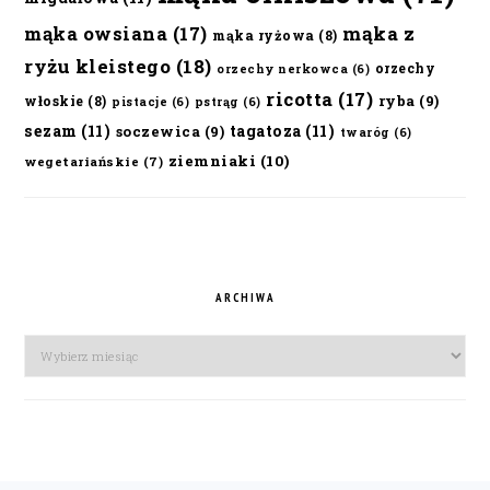
mąka owsiana
(17)
mąka z
mąka ryżowa
(8)
ryżu kleistego
(18)
orzechy
orzechy nerkowca
(6)
ricotta
(17)
ryba
(9)
włoskie
(8)
pistacje
(6)
pstrąg
(6)
sezam
(11)
tagatoza
(11)
soczewica
(9)
twaróg
(6)
ziemniaki
(10)
wegetariańskie
(7)
ARCHIWA
Archiwa