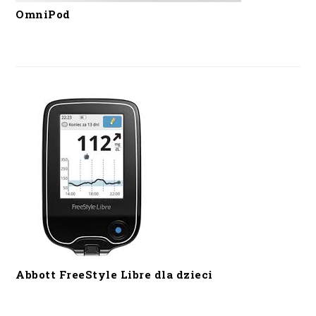
OmniPod
Abbott FreeStyle Libre dla dzieci