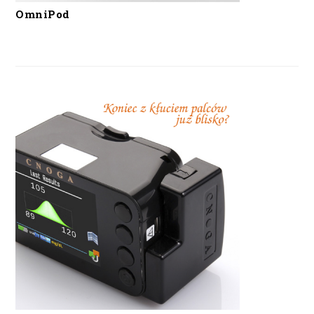
OmniPod