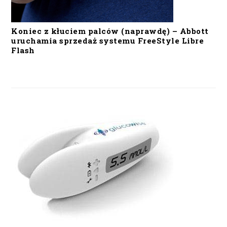
Koniec z kłuciem palców (naprawdę) – Abbott
uruchamia sprzedaż systemu FreeStyle Libre
Flash