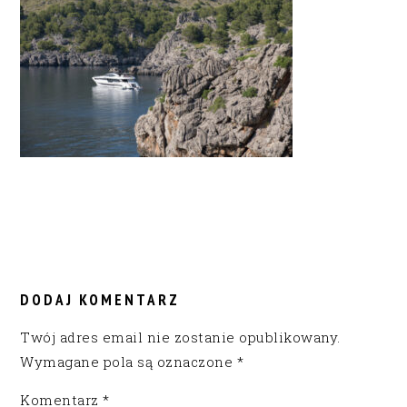
READER
INTERACTIONS
DODAJ KOMENTARZ
Twój adres email nie zostanie opublikowany.
Wymagane pola są oznaczone
*
Komentarz
*