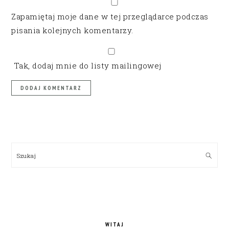
Zapamiętaj moje dane w tej przeglądarce podczas
pisania kolejnych komentarzy.
Tak, dodaj mnie do listy mailingowej
PRIMARY
SIDEBAR
Szukaj
WITAJ