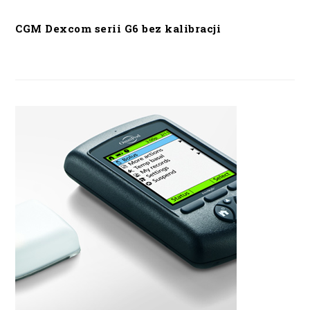
CGM Dexcom serii G6 bez kalibracji