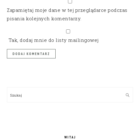
Zapamiętaj moje dane w tej przeglądarce podczas
pisania kolejnych komentarzy.
Tak, dodaj mnie do listy mailingowej
PRIMARY
SIDEBAR
Szukaj
WITAJ