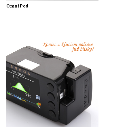
OmniPod