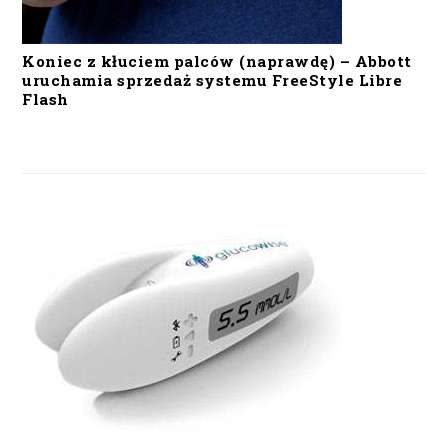
Koniec z kłuciem palców (naprawdę) – Abbott
uruchamia sprzedaż systemu FreeStyle Libre
Flash