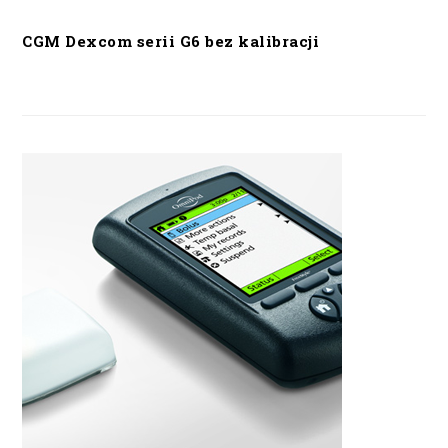
CGM Dexcom serii G6 bez kalibracji