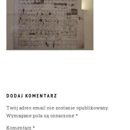
READER
INTERACTIONS
DODAJ KOMENTARZ
Twój adres email nie zostanie opublikowany.
Wymagane pola są oznaczone
*
Komentarz
*