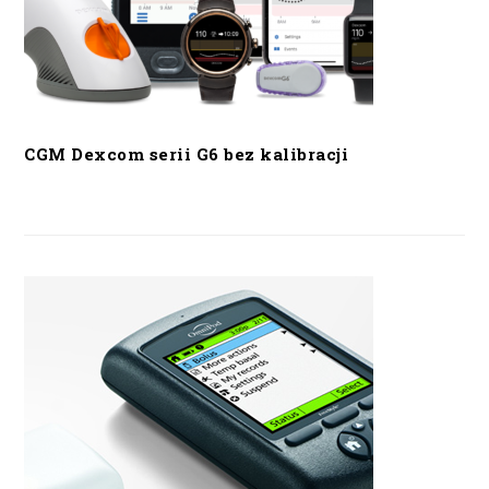
CGM Dexcom serii G6 bez kalibracji