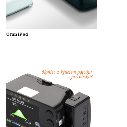
OmniPod