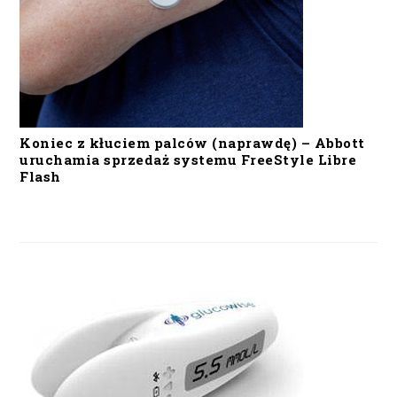
Koniec z kłuciem palców (naprawdę) – Abbott
uruchamia sprzedaż systemu FreeStyle Libre
Flash