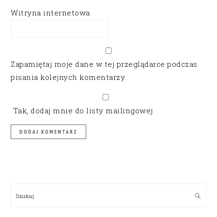
Witryna internetowa
Zapamiętaj moje dane w tej przeglądarce podczas
pisania kolejnych komentarzy.
Tak, dodaj mnie do listy mailingowej
PRIMARY
SIDEBAR
Szukaj