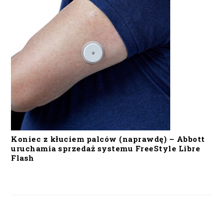
Koniec z kłuciem palców (naprawdę) – Abbott
uruchamia sprzedaż systemu FreeStyle Libre
Flash