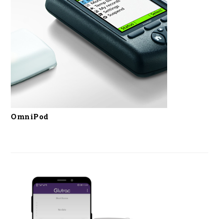
OmniPod