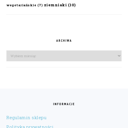
ziemniaki
(10)
wegetariańskie
(7)
ARCHIWA
Archiwa
FOOTER
INFORMACJE
Regulamin sklepu
Polityka prywatności