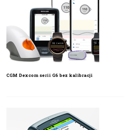
CGM Dexcom serii G6 bez kalibracji