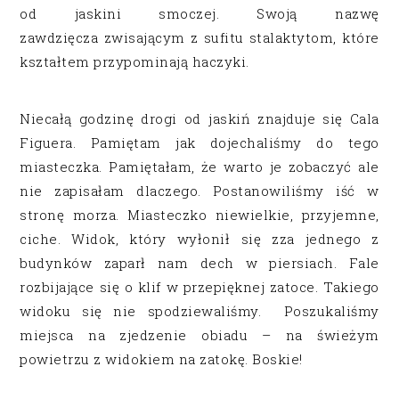
od jaskini smoczej. Swoją nazwę
zawdzięcza zwisającym z sufitu stalaktytom, które
kształtem przypominają haczyki.
Niecałą godzinę drogi od jaskiń znajduje się Cala
Figuera. Pamiętam jak dojechaliśmy do tego
miasteczka. Pamiętałam, że warto je zobaczyć ale
nie zapisałam dlaczego. Postanowiliśmy iść w
stronę morza. Miasteczko niewielkie, przyjemne,
ciche. Widok, który wyłonił się zza jednego z
budynków zaparł nam dech w piersiach. Fale
rozbijające się o klif w przepięknej zatoce. Takiego
widoku się nie spodziewaliśmy. Poszukaliśmy
miejsca na zjedzenie obiadu – na świeżym
powietrzu z widokiem na zatokę. Boskie!