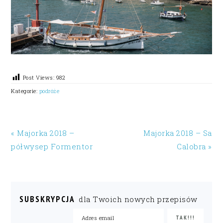
Post Views:
982
Kategorie:
podróże
« Majorka 2018 –
Majorka 2018 – Sa
półwysep Formentor
Calobra »
SUBSKRYPCJA
dla Twoich nowych przepisów