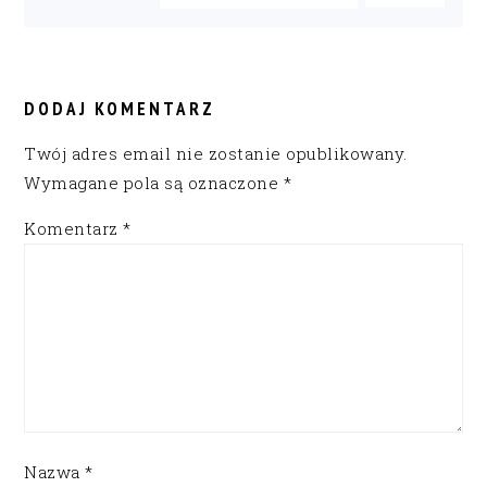
READER
INTERACTIONS
DODAJ KOMENTARZ
Twój adres email nie zostanie opublikowany.
Wymagane pola są oznaczone
*
Komentarz
*
Nazwa
*