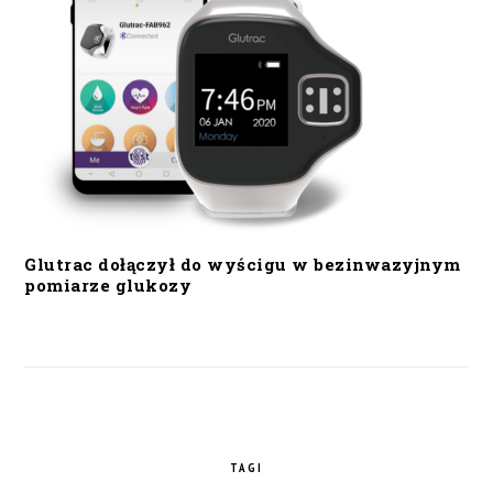
Glutrac dołączył do wyścigu w bezinwazyjnym
pomiarze glukozy
TAGI