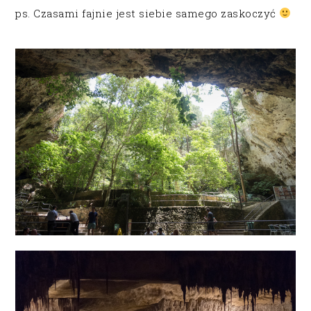
ps. Czasami fajnie jest siebie samego zaskoczyć