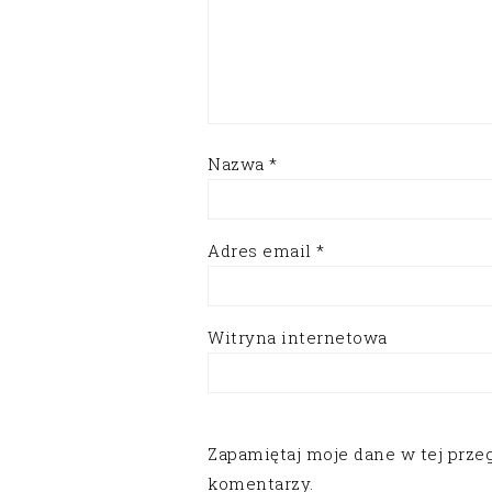
Nazwa
*
Adres email
*
Witryna internetowa
Zapamiętaj moje dane w tej prze
komentarzy.