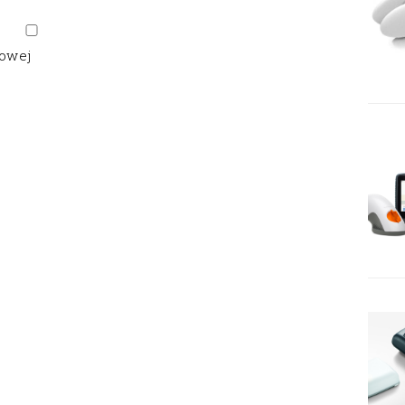
gowej