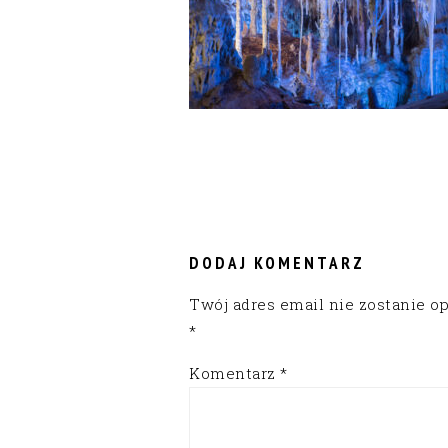
READER
INTERACTIONS
DODAJ KOMENTARZ
Twój adres email nie zostanie o
*
Komentarz
*