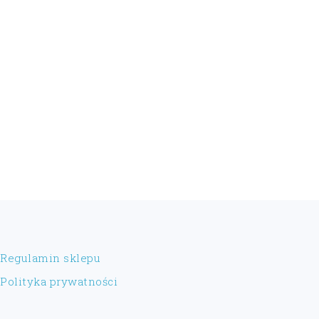
FOOTER
Regulamin sklepu
Polityka prywatności