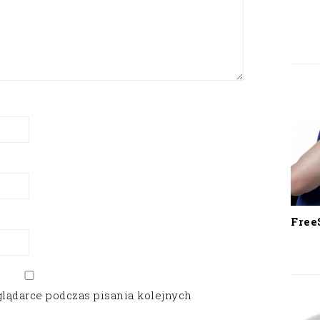
Free
glądarce podczas pisania kolejnych