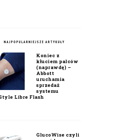
NAJPOPULARNIEJSZE ARTYKUŁY
Koniec z
kłuciem palców
(naprawdę) –
Abbott
uruchamia
sprzedaż
systemu
Style Libre Flash
GlucoWise czyli