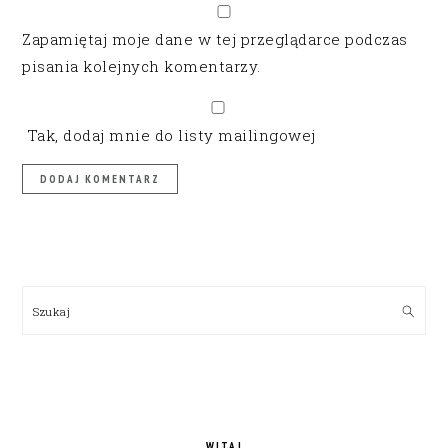
Zapamiętaj moje dane w tej przeglądarce podczas
pisania kolejnych komentarzy.
Tak, dodaj mnie do listy mailingowej
PRIMARY
SIDEBAR
Szukaj
WITAJ