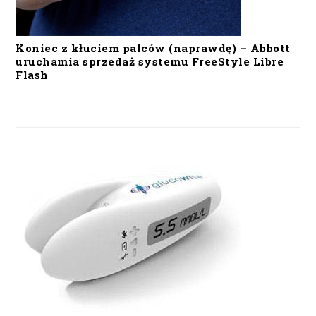
Koniec z kłuciem palców (naprawdę) – Abbott
uruchamia sprzedaż systemu FreeStyle Libre
Flash