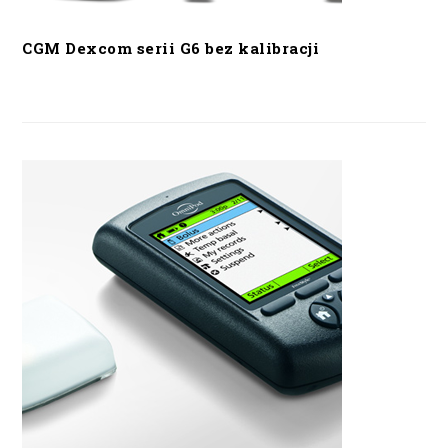
CGM Dexcom serii G6 bez kalibracji