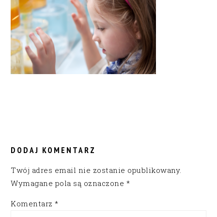
READER
INTERACTIONS
DODAJ KOMENTARZ
Twój adres email nie zostanie opublikowany.
Wymagane pola są oznaczone
*
Komentarz
*