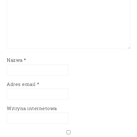
Nazwa
*
Adres email
*
Witryna internetowa