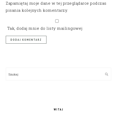
Zapamiętaj moje dane w tej przeglądarce podczas
pisania kolejnych komentarzy.
Tak, dodaj mnie do listy mailingowej
PRIMARY
SIDEBAR
Szukaj
WITAJ