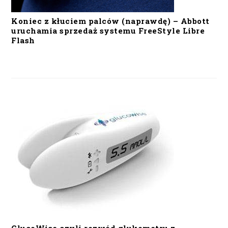
Koniec z kłuciem palców (naprawdę) – Abbott
uruchamia sprzedaż systemu FreeStyle Libre
Flash