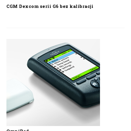
CGM Dexcom serii G6 bez kalibracji