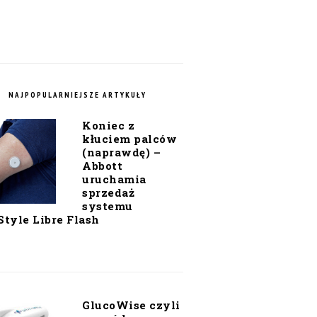
NAJPOPULARNIEJSZE ARTYKUŁY
Koniec z
kłuciem palców
(naprawdę) –
Abbott
uruchamia
sprzedaż
systemu
Style Libre Flash
GlucoWise czyli