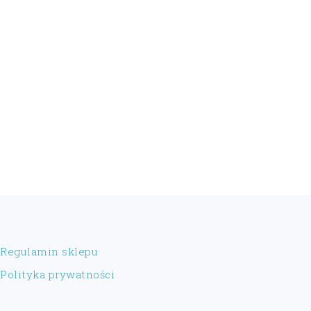
FOOTER
Regulamin sklepu
Polityka prywatności