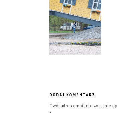
READER
INTERACTIONS
DODAJ KOMENTARZ
Twój adres email nie zostanie o
*