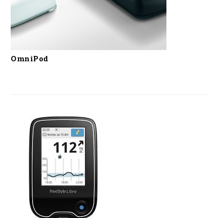
OmniPod