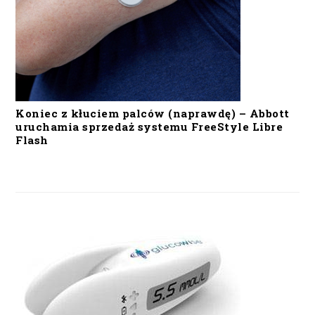
Koniec z kłuciem palców (naprawdę) – Abbott
uruchamia sprzedaż systemu FreeStyle Libre
Flash