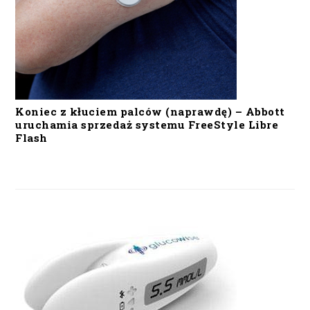
Koniec z kłuciem palców (naprawdę) – Abbott
uruchamia sprzedaż systemu FreeStyle Libre
Flash