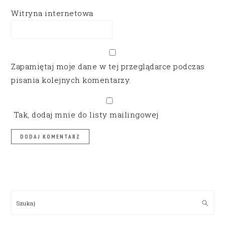
Witryna internetowa
Zapamiętaj moje dane w tej przeglądarce podczas
pisania kolejnych komentarzy.
Tak, dodaj mnie do listy mailingowej
PRIMARY
SIDEBAR
Szukaj