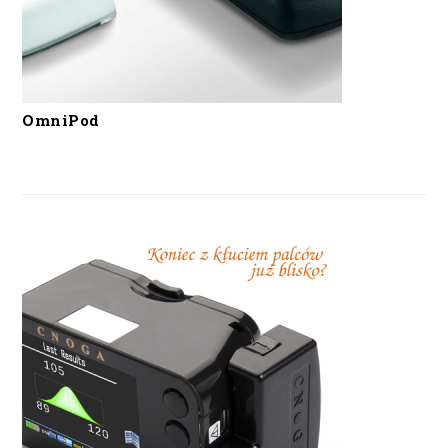
OmniPod