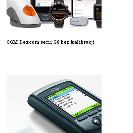
CGM Dexcom serii G6 bez kalibracji