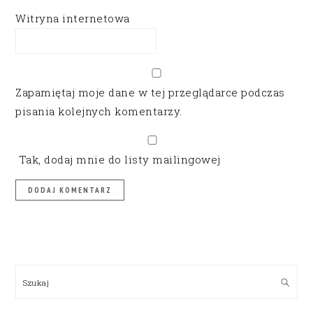
Witryna internetowa
Zapamiętaj moje dane w tej przeglądarce podczas
pisania kolejnych komentarzy.
Tak, dodaj mnie do listy mailingowej
PRIMARY
SIDEBAR
Szukaj