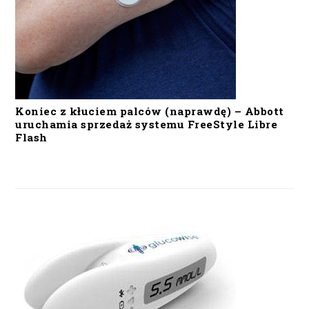
Koniec z kłuciem palców (naprawdę) – Abbott
uruchamia sprzedaż systemu FreeStyle Libre
Flash