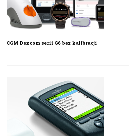
CGM Dexcom serii G6 bez kalibracji