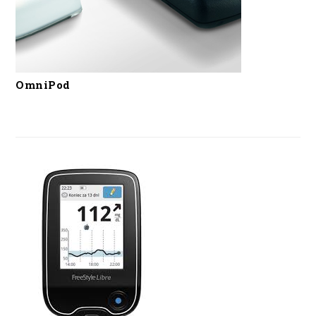
OmniPod