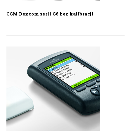
CGM Dexcom serii G6 bez kalibracji