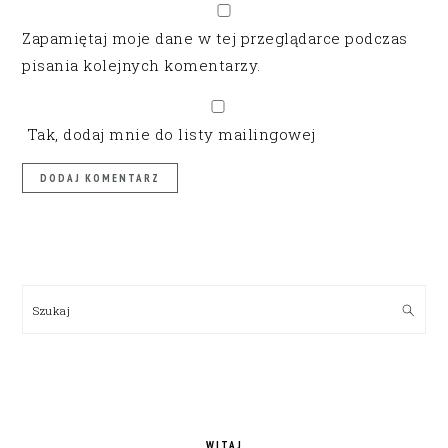
Zapamiętaj moje dane w tej przeglądarce podczas
pisania kolejnych komentarzy.
Tak, dodaj mnie do listy mailingowej
PRIMARY
SIDEBAR
Szukaj
WITAJ