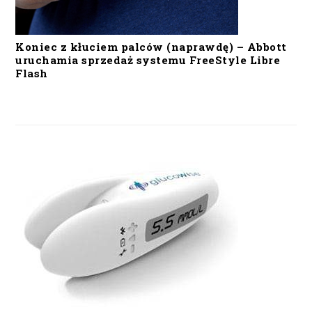
Koniec z kłuciem palców (naprawdę) – Abbott
uruchamia sprzedaż systemu FreeStyle Libre
Flash