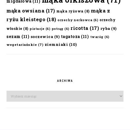
migdałowa
(11)
mąka owsiana
(17)
mąka z
mąka ryżowa
(8)
ryżu kleistego
(18)
orzechy
orzechy nerkowca
(6)
ricotta
(17)
ryba
(9)
włoskie
(8)
pistacje
(6)
pstrąg
(6)
sezam
(11)
tagatoza
(11)
soczewica
(9)
twaróg
(6)
ziemniaki
(10)
wegetariańskie
(7)
ARCHIWA
Archiwa