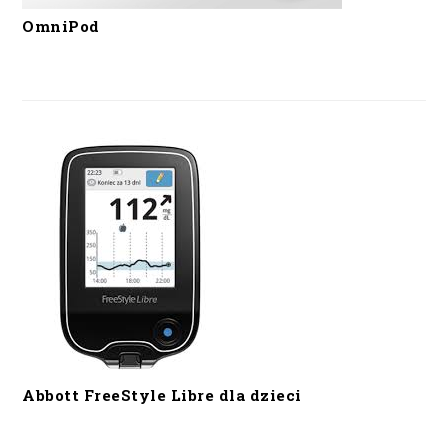
OmniPod
Abbott FreeStyle Libre dla dzieci