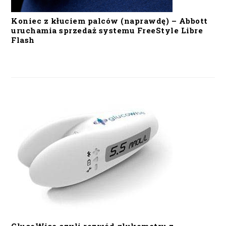
Koniec z kłuciem palców (naprawdę) – Abbott
uruchamia sprzedaż systemu FreeStyle Libre
Flash