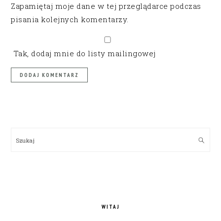
Zapamiętaj moje dane w tej przeglądarce podczas
pisania kolejnych komentarzy.
Tak, dodaj mnie do listy mailingowej
PRIMARY
SIDEBAR
Szukaj
WITAJ