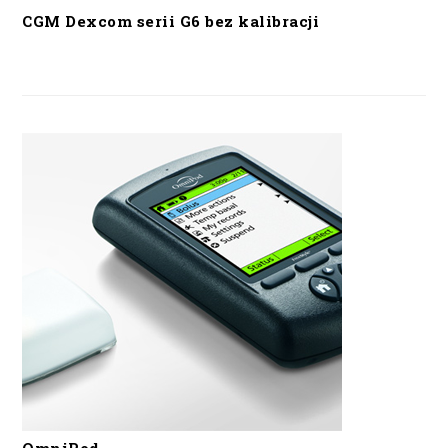
CGM Dexcom serii G6 bez kalibracji