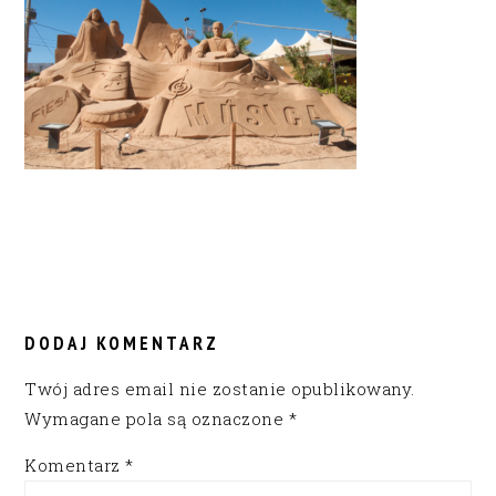
READER
INTERACTIONS
DODAJ KOMENTARZ
Twój adres email nie zostanie opublikowany.
Wymagane pola są oznaczone
*
Komentarz
*