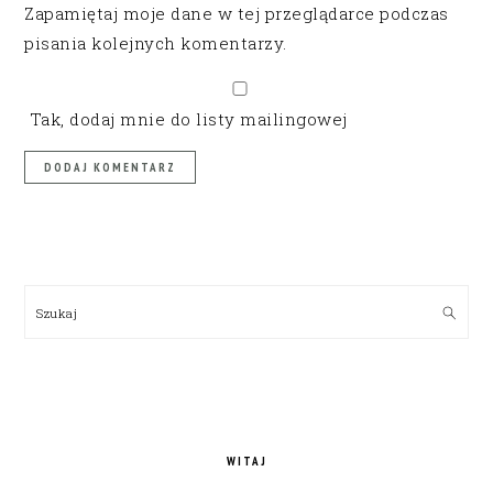
Zapamiętaj moje dane w tej przeglądarce podczas
pisania kolejnych komentarzy.
Tak, dodaj mnie do listy mailingowej
PRIMARY
SIDEBAR
Szukaj
WITAJ