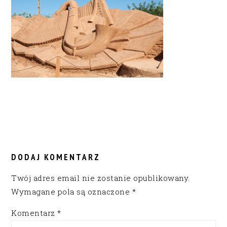
READER
INTERACTIONS
DODAJ KOMENTARZ
Twój adres email nie zostanie opublikowany.
Wymagane pola są oznaczone
*
Komentarz
*