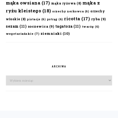
mąka owsiana
(17)
mąka z
mąka ryżowa
(8)
ryżu kleistego
(18)
orzechy
orzechy nerkowca
(6)
ricotta
(17)
ryba
(9)
włoskie
(8)
pistacje
(6)
pstrąg
(6)
sezam
(11)
tagatoza
(11)
soczewica
(9)
twaróg
(6)
ziemniaki
(10)
wegetariańskie
(7)
ARCHIWA
Archiwa