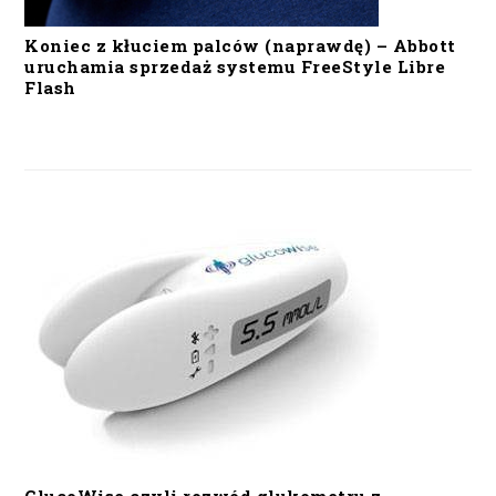
Koniec z kłuciem palców (naprawdę) – Abbott
uruchamia sprzedaż systemu FreeStyle Libre
Flash