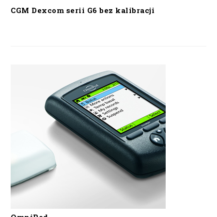
CGM Dexcom serii G6 bez kalibracji