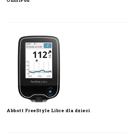
OmniPod
Abbott FreeStyle Libre dla dzieci