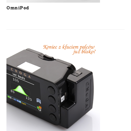
OmniPod