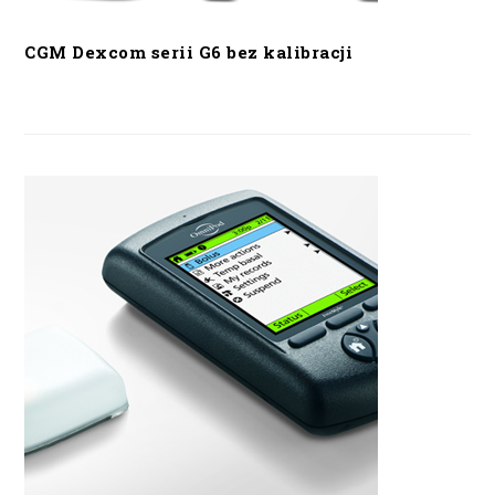
CGM Dexcom serii G6 bez kalibracji