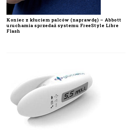
Koniec z kłuciem palców (naprawdę) – Abbott
uruchamia sprzedaż systemu FreeStyle Libre
Flash