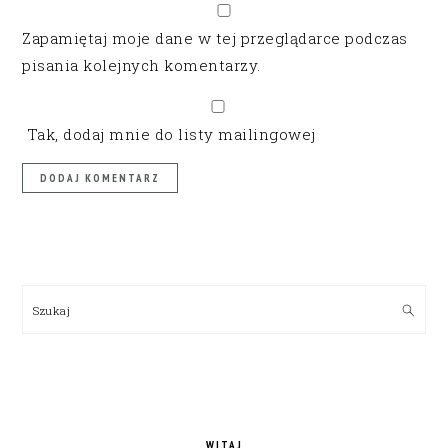
Zapamiętaj moje dane w tej przeglądarce podczas
pisania kolejnych komentarzy.
Tak, dodaj mnie do listy mailingowej
PRIMARY
SIDEBAR
Szukaj
WITAJ