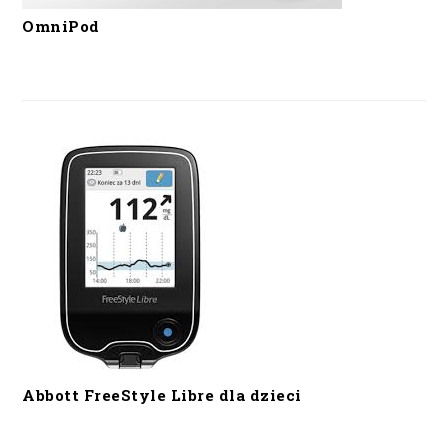
OmniPod
Abbott FreeStyle Libre dla dzieci