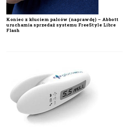
Koniec z kłuciem palców (naprawdę) – Abbott
uruchamia sprzedaż systemu FreeStyle Libre
Flash