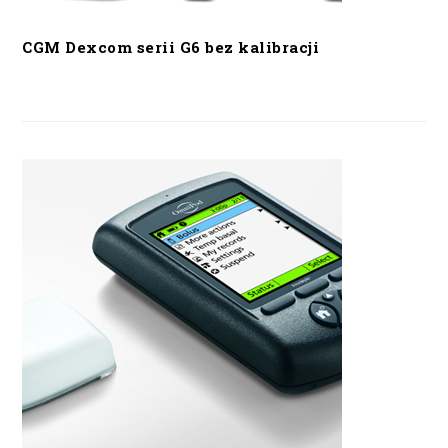
CGM Dexcom serii G6 bez kalibracji