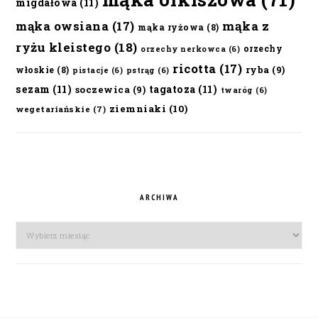
migdałowa
(11)
mąka owsiana
(17)
mąka z
mąka ryżowa
(8)
ryżu kleistego
(18)
orzechy
orzechy nerkowca
(6)
ricotta
(17)
ryba
(9)
włoskie
(8)
pistacje
(6)
pstrąg
(6)
sezam
(11)
tagatoza
(11)
soczewica
(9)
twaróg
(6)
ziemniaki
(10)
wegetariańskie
(7)
ARCHIWA
Archiwa