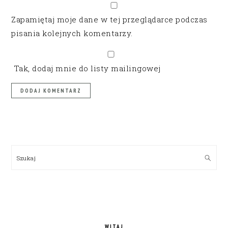
Zapamiętaj moje dane w tej przeglądarce podczas
pisania kolejnych komentarzy.
Tak, dodaj mnie do listy mailingowej
PRIMARY
SIDEBAR
Szukaj
WITAJ