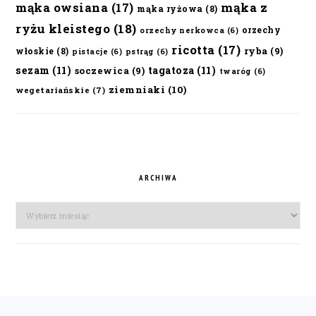
mąka owsiana
(17)
mąka z
mąka ryżowa
(8)
ryżu kleistego
(18)
orzechy
orzechy nerkowca
(6)
ricotta
(17)
ryba
(9)
włoskie
(8)
pistacje
(6)
pstrąg
(6)
sezam
(11)
tagatoza
(11)
soczewica
(9)
twaróg
(6)
ziemniaki
(10)
wegetariańskie
(7)
ARCHIWA
Archiwa