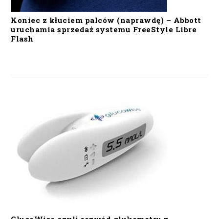
Koniec z kłuciem palców (naprawdę) – Abbott
uruchamia sprzedaż systemu FreeStyle Libre
Flash