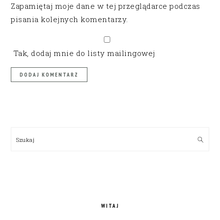
Zapamiętaj moje dane w tej przeglądarce podczas
pisania kolejnych komentarzy.
Tak, dodaj mnie do listy mailingowej
PRIMARY
SIDEBAR
Szukaj
WITAJ