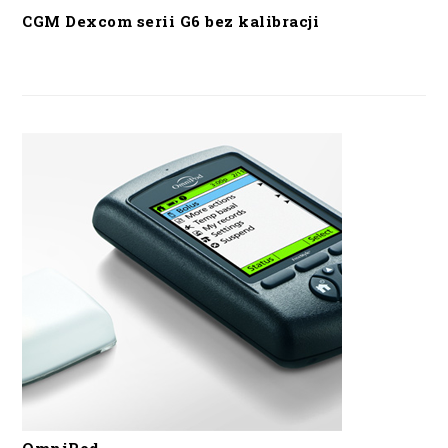
CGM Dexcom serii G6 bez kalibracji