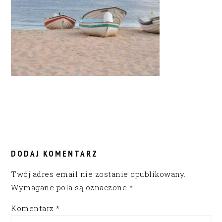
READER
INTERACTIONS
DODAJ KOMENTARZ
Twój adres email nie zostanie opublikowany.
Wymagane pola są oznaczone
*
Komentarz
*