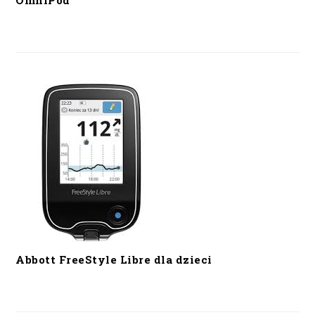
OmniPod
Abbott FreeStyle Libre dla dzieci