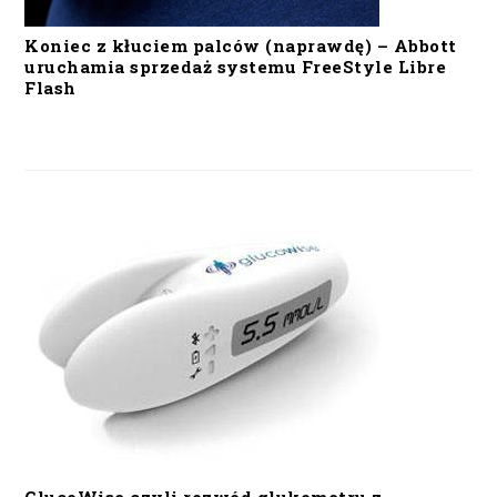
Koniec z kłuciem palców (naprawdę) – Abbott
uruchamia sprzedaż systemu FreeStyle Libre
Flash