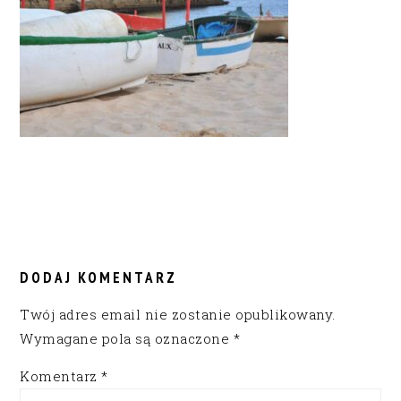
READER
INTERACTIONS
DODAJ KOMENTARZ
Twój adres email nie zostanie opublikowany.
Wymagane pola są oznaczone
*
Komentarz
*