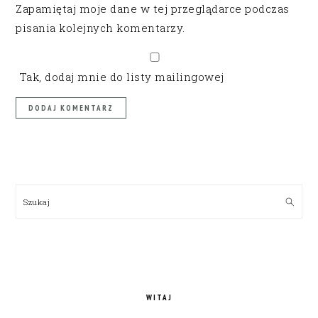
Zapamiętaj moje dane w tej przeglądarce podczas
pisania kolejnych komentarzy.
Tak, dodaj mnie do listy mailingowej
PRIMARY
SIDEBAR
Szukaj
WITAJ