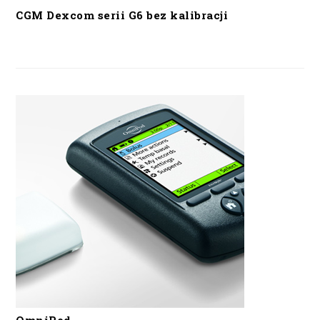
CGM Dexcom serii G6 bez kalibracji