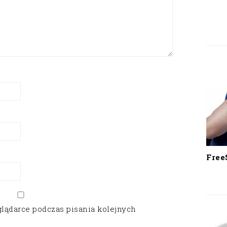
Free
glądarce podczas pisania kolejnych