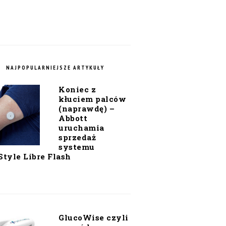
NAJPOPULARNIEJSZE ARTYKUŁY
Koniec z
kłuciem palców
(naprawdę) –
Abbott
uruchamia
sprzedaż
systemu
Style Libre Flash
GlucoWise czyli