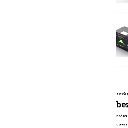
awok
be
boćwi
cieci