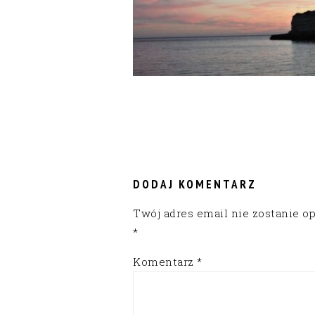
READER
INTERACTIONS
DODAJ KOMENTARZ
Twój adres email nie zostanie o
*
Komentarz
*