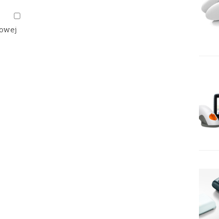
gowej