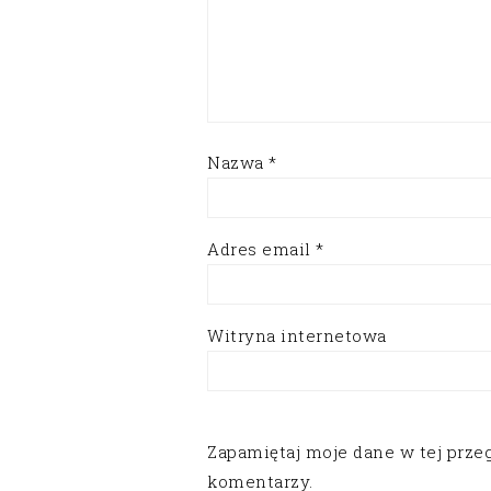
Nazwa
*
Adres email
*
Witryna internetowa
Zapamiętaj moje dane w tej prze
komentarzy.