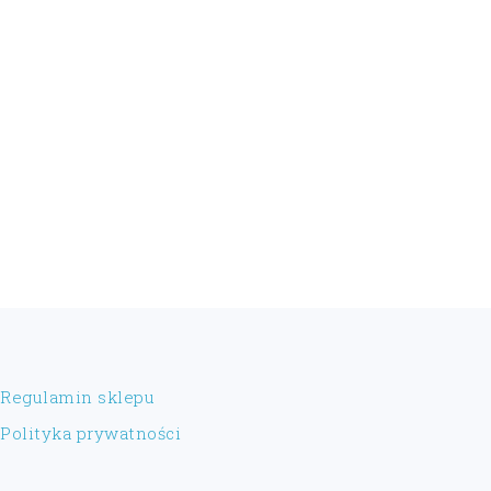
FOOTER
Regulamin sklepu
Polityka prywatności