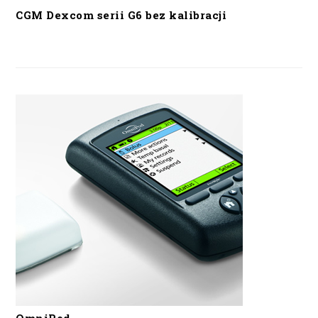
CGM Dexcom serii G6 bez kalibracji