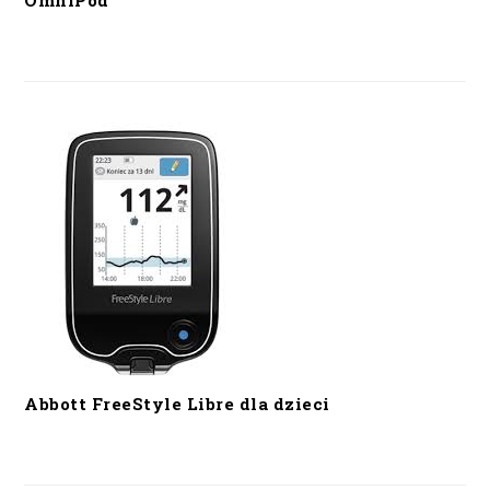
OmniPod
Abbott FreeStyle Libre dla dzieci