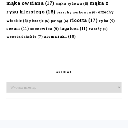
mąka owsiana
(17)
mąka z
mąka ryżowa
(8)
ryżu kleistego
(18)
orzechy
orzechy nerkowca
(6)
ricotta
(17)
ryba
(9)
włoskie
(8)
pistacje
(6)
pstrąg
(6)
sezam
(11)
tagatoza
(11)
soczewica
(9)
twaróg
(6)
ziemniaki
(10)
wegetariańskie
(7)
ARCHIWA
Archiwa