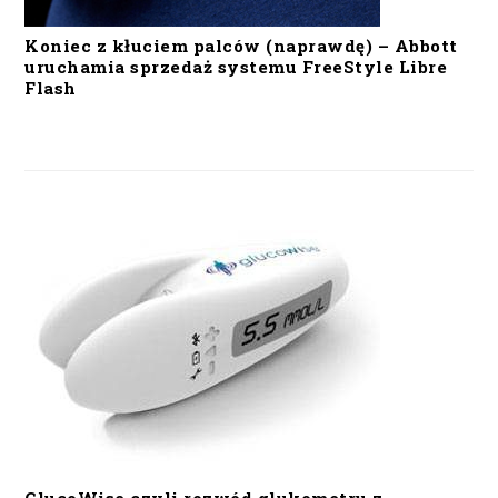
Koniec z kłuciem palców (naprawdę) – Abbott
uruchamia sprzedaż systemu FreeStyle Libre
Flash