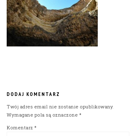
READER
INTERACTIONS
DODAJ KOMENTARZ
Twój adres email nie zostanie opublikowany.
Wymagane pola są oznaczone
*
Komentarz
*