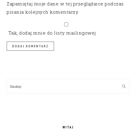
Zapamiętaj moje dane w tej przeglądarce podczas
pisania kolejnych komentarzy.
Tak, dodaj mnie do listy mailingowej
PRIMARY
SIDEBAR
Szukaj
WITAJ