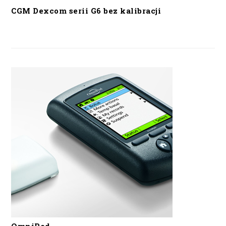
CGM Dexcom serii G6 bez kalibracji