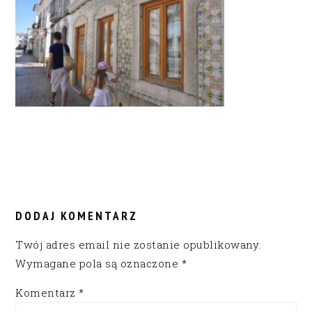
READER
INTERACTIONS
DODAJ KOMENTARZ
Twój adres email nie zostanie opublikowany.
Wymagane pola są oznaczone
*
Komentarz
*