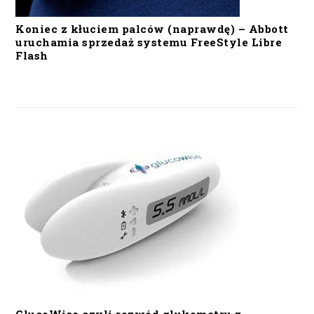
Koniec z kłuciem palców (naprawdę) – Abbott
uruchamia sprzedaż systemu FreeStyle Libre
Flash