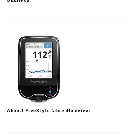
OmniPod
Abbott FreeStyle Libre dla dzieci