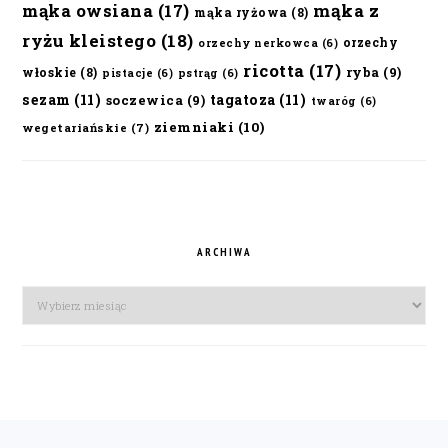
mąka owsiana
(17)
mąka z
mąka ryżowa
(8)
ryżu kleistego
(18)
orzechy
orzechy nerkowca
(6)
ricotta
(17)
ryba
(9)
włoskie
(8)
pistacje
(6)
pstrąg
(6)
sezam
(11)
tagatoza
(11)
soczewica
(9)
twaróg
(6)
ziemniaki
(10)
wegetariańskie
(7)
ARCHIWA
Archiwa