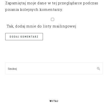
Zapamiętaj moje dane w tej przeglądarce podczas
pisania kolejnych komentarzy.
Tak, dodaj mnie do listy mailingowej
PRIMARY
SIDEBAR
Szukaj
WITAJ