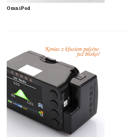
OmniPod