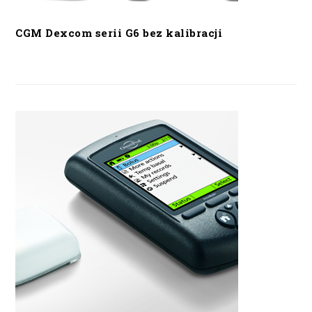
CGM Dexcom serii G6 bez kalibracji