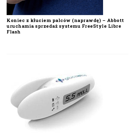
Koniec z kłuciem palców (naprawdę) – Abbott
uruchamia sprzedaż systemu FreeStyle Libre
Flash