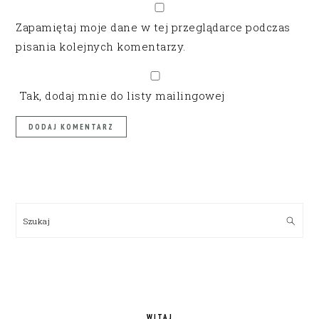
Zapamiętaj moje dane w tej przeglądarce podczas
pisania kolejnych komentarzy.
Tak, dodaj mnie do listy mailingowej
PRIMARY
SIDEBAR
Szukaj
WITAJ