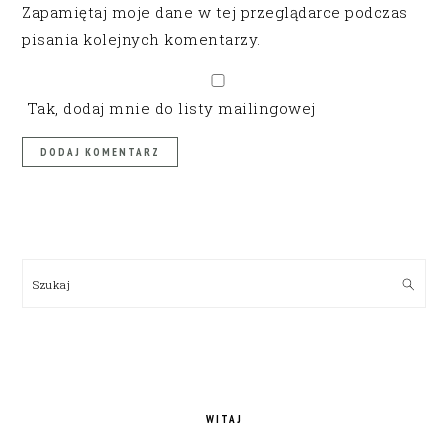
Zapamiętaj moje dane w tej przeglądarce podczas
pisania kolejnych komentarzy.
Tak, dodaj mnie do listy mailingowej
PRIMARY
SIDEBAR
Szukaj
WITAJ