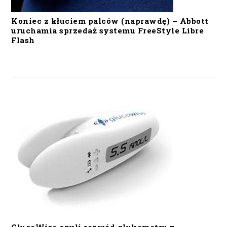
Koniec z kłuciem palców (naprawdę) – Abbott
uruchamia sprzedaż systemu FreeStyle Libre
Flash