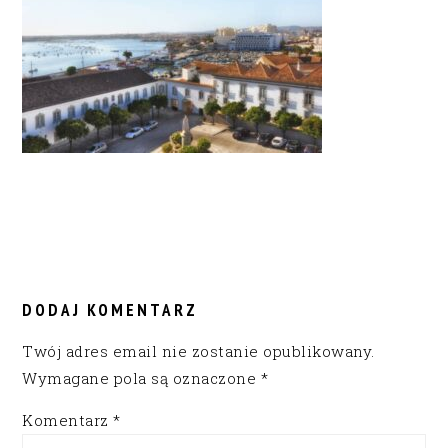
READER
INTERACTIONS
DODAJ KOMENTARZ
Twój adres email nie zostanie opublikowany.
Wymagane pola są oznaczone
*
Komentarz
*