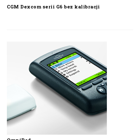
CGM Dexcom serii G6 bez kalibracji