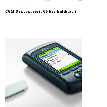
CGM Dexcom serii G6 bez kalibracji