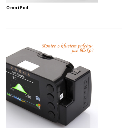
OmniPod