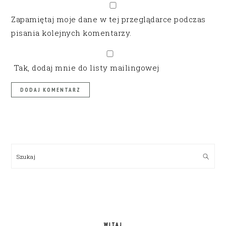
Zapamiętaj moje dane w tej przeglądarce podczas
pisania kolejnych komentarzy.
Tak, dodaj mnie do listy mailingowej
PRIMARY
SIDEBAR
Szukaj
WITAJ