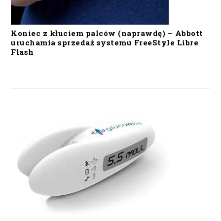
Koniec z kłuciem palców (naprawdę) – Abbott
uruchamia sprzedaż systemu FreeStyle Libre
Flash