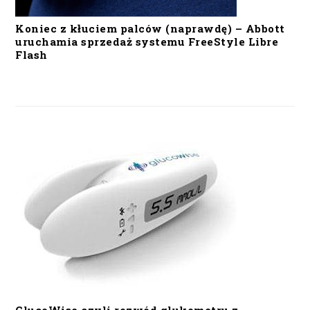
Koniec z kłuciem palców (naprawdę) – Abbott
uruchamia sprzedaż systemu FreeStyle Libre
Flash