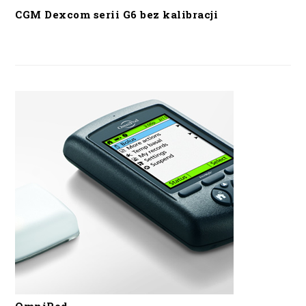
CGM Dexcom serii G6 bez kalibracji