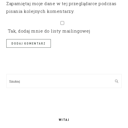
Zapamiętaj moje dane w tej przeglądarce podczas
pisania kolejnych komentarzy.
Tak, dodaj mnie do listy mailingowej
PRIMARY
SIDEBAR
Szukaj
WITAJ