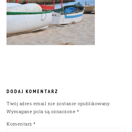
READER
INTERACTIONS
DODAJ KOMENTARZ
Twój adres email nie zostanie opublikowany.
Wymagane pola są oznaczone
*
Komentarz
*