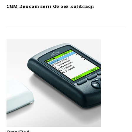
CGM Dexcom serii G6 bez kalibracji