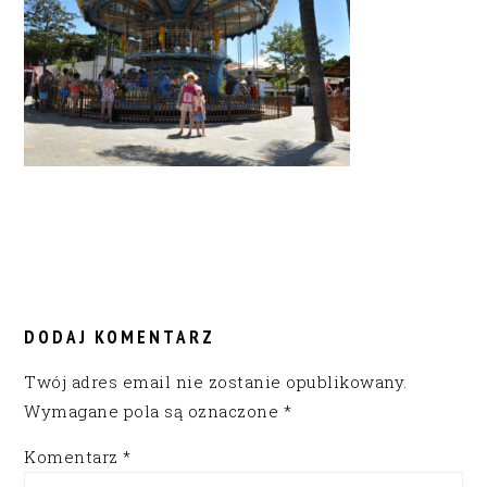
READER
INTERACTIONS
DODAJ KOMENTARZ
Twój adres email nie zostanie opublikowany.
Wymagane pola są oznaczone
*
Komentarz
*