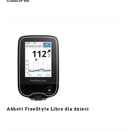
OmniPod
Abbott FreeStyle Libre dla dzieci