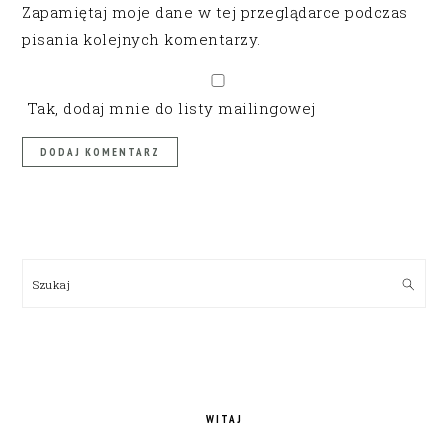
Zapamiętaj moje dane w tej przeglądarce podczas
pisania kolejnych komentarzy.
Tak, dodaj mnie do listy mailingowej
PRIMARY
SIDEBAR
Szukaj
WITAJ