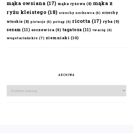
mąka owsiana
(17)
mąka z
mąka ryżowa
(8)
ryżu kleistego
(18)
orzechy
orzechy nerkowca
(6)
ricotta
(17)
ryba
(9)
włoskie
(8)
pistacje
(6)
pstrąg
(6)
sezam
(11)
tagatoza
(11)
soczewica
(9)
twaróg
(6)
ziemniaki
(10)
wegetariańskie
(7)
ARCHIWA
Archiwa