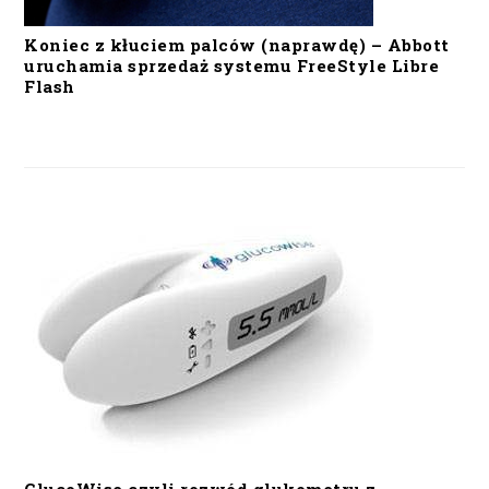
Koniec z kłuciem palców (naprawdę) – Abbott
uruchamia sprzedaż systemu FreeStyle Libre
Flash