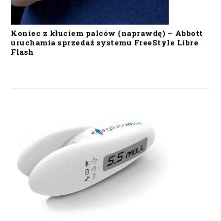
Koniec z kłuciem palców (naprawdę) – Abbott
uruchamia sprzedaż systemu FreeStyle Libre
Flash