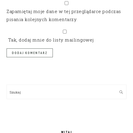
Zapamiętaj moje dane w tej przeglądarce podczas
pisania kolejnych komentarzy.
Tak, dodaj mnie do listy mailingowej
PRIMARY
SIDEBAR
Szukaj
WITAJ