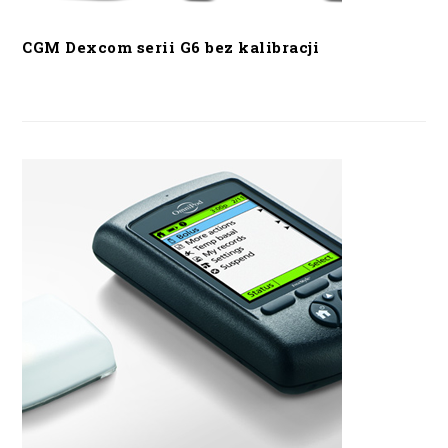
CGM Dexcom serii G6 bez kalibracji