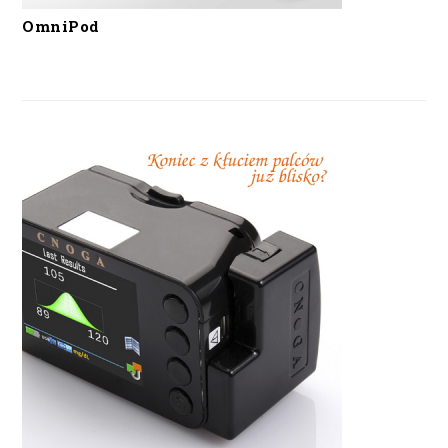
OmniPod