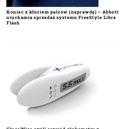
Koniec z kłuciem palców (naprawdę) – Abbott
uruchamia sprzedaż systemu FreeStyle Libre
Flash