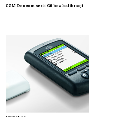
CGM Dexcom serii G6 bez kalibracji