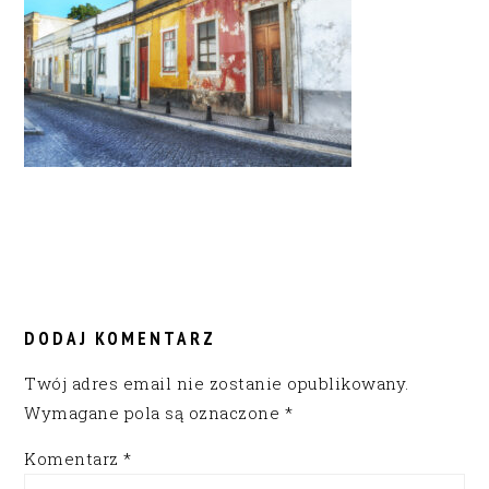
READER
INTERACTIONS
DODAJ KOMENTARZ
Twój adres email nie zostanie opublikowany.
Wymagane pola są oznaczone
*
Komentarz
*