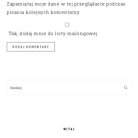
Zapamiętaj moje dane w tej przeglądarce podczas
pisania kolejnych komentarzy.
Tak, dodaj mnie do listy mailingowej
PRIMARY
SIDEBAR
Szukaj
WITAJ