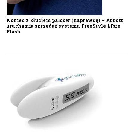
Koniec z kłuciem palców (naprawdę) – Abbott
uruchamia sprzedaż systemu FreeStyle Libre
Flash