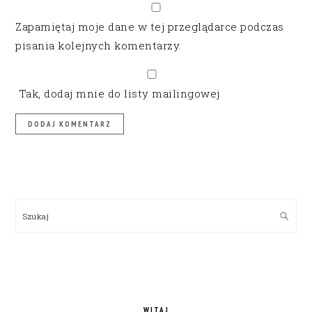
Zapamiętaj moje dane w tej przeglądarce podczas
pisania kolejnych komentarzy.
Tak, dodaj mnie do listy mailingowej
PRIMARY
SIDEBAR
Szukaj
WITAJ