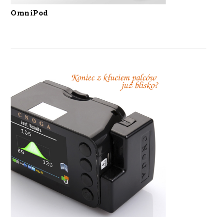
OmniPod