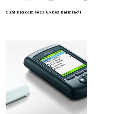
CGM Dexcom serii G6 bez kalibracji