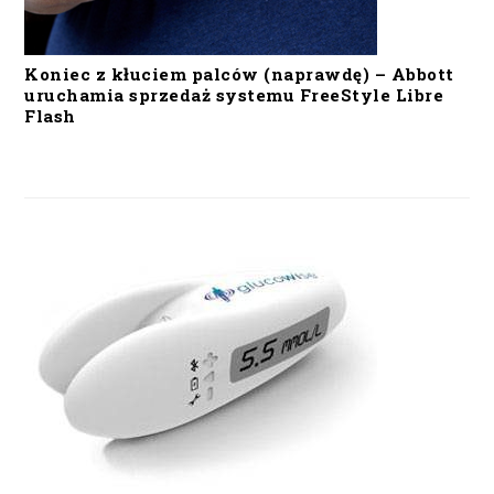
Koniec z kłuciem palców (naprawdę) – Abbott
uruchamia sprzedaż systemu FreeStyle Libre
Flash