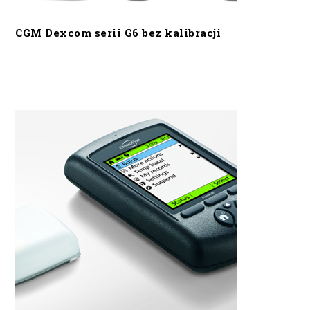
CGM Dexcom serii G6 bez kalibracji