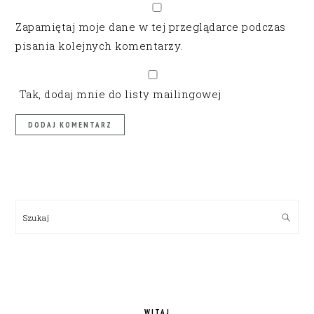
Zapamiętaj moje dane w tej przeglądarce podczas
pisania kolejnych komentarzy.
Tak, dodaj mnie do listy mailingowej
PRIMARY
SIDEBAR
Szukaj
WITAJ