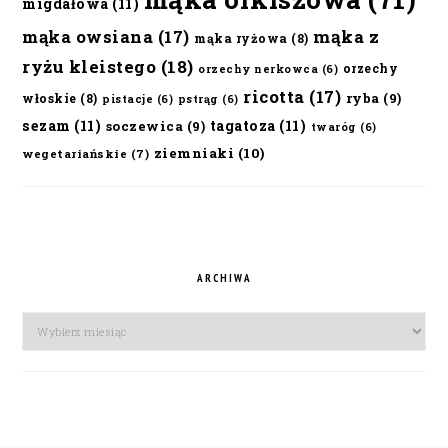
migdałowa
(11)
mąka owsiana
(17)
mąka z
mąka ryżowa
(8)
ryżu kleistego
(18)
orzechy
orzechy nerkowca
(6)
ricotta
(17)
ryba
(9)
włoskie
(8)
pistacje
(6)
pstrąg
(6)
sezam
(11)
tagatoza
(11)
soczewica
(9)
twaróg
(6)
ziemniaki
(10)
wegetariańskie
(7)
ARCHIWA
Archiwa