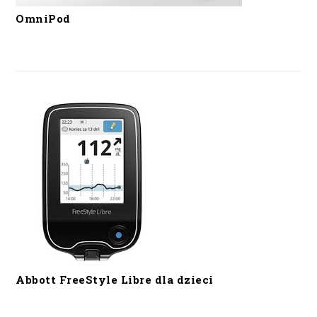
OmniPod
Abbott FreeStyle Libre dla dzieci