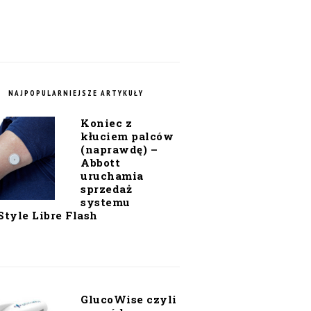
NAJPOPULARNIEJSZE ARTYKUŁY
Koniec z
kłuciem palców
(naprawdę) –
Abbott
uruchamia
sprzedaż
systemu
Style Libre Flash
GlucoWise czyli