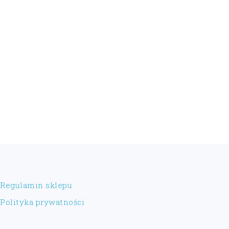
FOOTER
Regulamin sklepu
Polityka prywatności