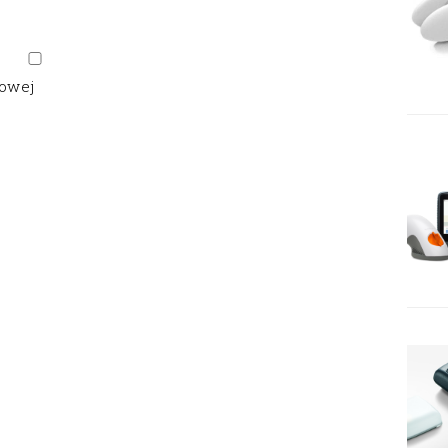
gowej