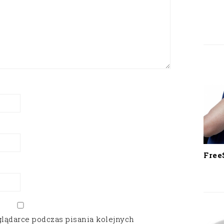
Free
glądarce podczas pisania kolejnych