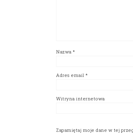
Nazwa
*
Adres email
*
Witryna internetowa
Zapamiętaj moje dane w tej prze