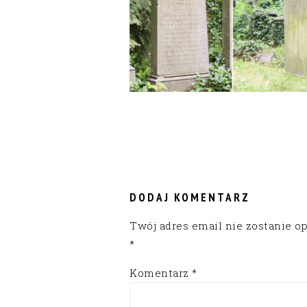
READER
INTERACTIONS
DODAJ KOMENTARZ
Twój adres email nie zostanie o
*
Komentarz
*