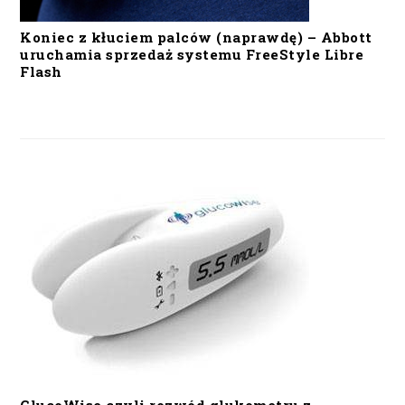
Koniec z kłuciem palców (naprawdę) – Abbott
uruchamia sprzedaż systemu FreeStyle Libre
Flash