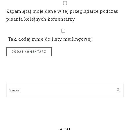
Zapamiętaj moje dane w tej przeglądarce podczas
pisania kolejnych komentarzy.
Tak, dodaj mnie do listy mailingowej
PRIMARY
SIDEBAR
Szukaj
WITAJ