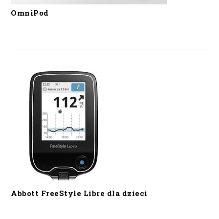
OmniPod
Abbott FreeStyle Libre dla dzieci