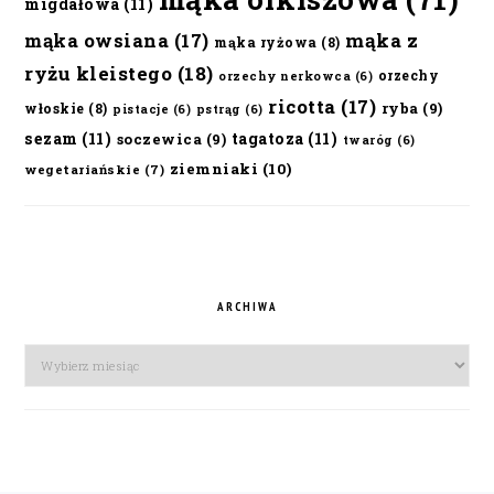
migdałowa
(11)
mąka owsiana
(17)
mąka z
mąka ryżowa
(8)
ryżu kleistego
(18)
orzechy
orzechy nerkowca
(6)
ricotta
(17)
ryba
(9)
włoskie
(8)
pistacje
(6)
pstrąg
(6)
sezam
(11)
tagatoza
(11)
soczewica
(9)
twaróg
(6)
ziemniaki
(10)
wegetariańskie
(7)
ARCHIWA
Archiwa