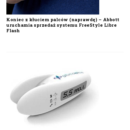
Koniec z kłuciem palców (naprawdę) – Abbott
uruchamia sprzedaż systemu FreeStyle Libre
Flash