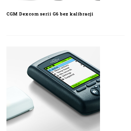
CGM Dexcom serii G6 bez kalibracji