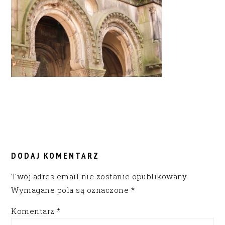
READER
INTERACTIONS
DODAJ KOMENTARZ
Twój adres email nie zostanie opublikowany.
Wymagane pola są oznaczone
*
Komentarz
*