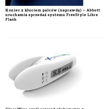
Koniec z kłuciem palców (naprawdę) – Abbott
uruchamia sprzedaż systemu FreeStyle Libre
Flash