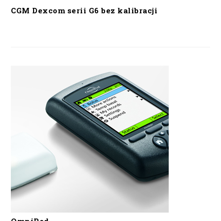
CGM Dexcom serii G6 bez kalibracji