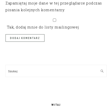
Zapamiętaj moje dane w tej przeglądarce podczas
pisania kolejnych komentarzy.
Tak, dodaj mnie do listy mailingowej
PRIMARY
SIDEBAR
Szukaj
WITAJ