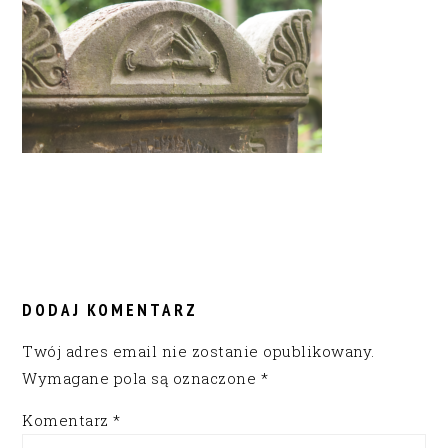
READER
INTERACTIONS
DODAJ KOMENTARZ
Twój adres email nie zostanie opublikowany.
Wymagane pola są oznaczone
*
Komentarz
*