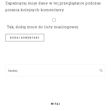
Zapamiętaj moje dane w tej przeglądarce podczas
pisania kolejnych komentarzy.
Tak, dodaj mnie do listy mailingowej
PRIMARY
SIDEBAR
Szukaj
WITAJ