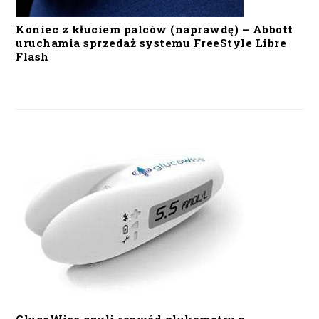
Koniec z kłuciem palców (naprawdę) – Abbott
uruchamia sprzedaż systemu FreeStyle Libre
Flash