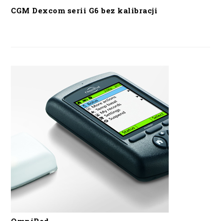
CGM Dexcom serii G6 bez kalibracji