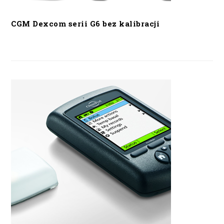
CGM Dexcom serii G6 bez kalibracji