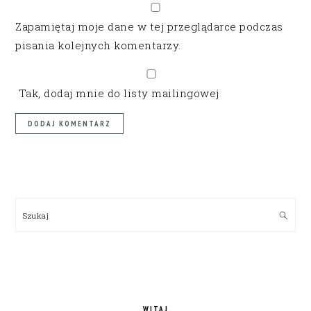
Zapamiętaj moje dane w tej przeglądarce podczas
pisania kolejnych komentarzy.
Tak, dodaj mnie do listy mailingowej
PRIMARY
SIDEBAR
Szukaj
WITAJ