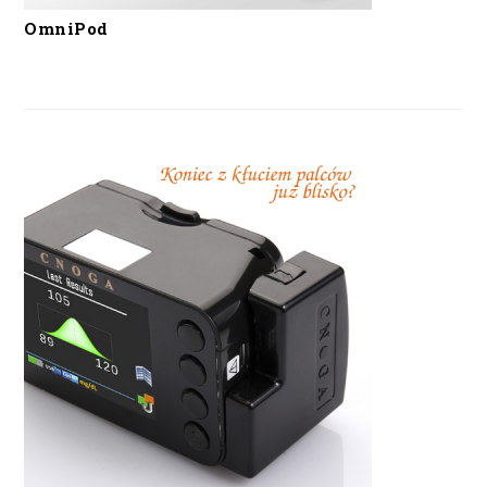
OmniPod