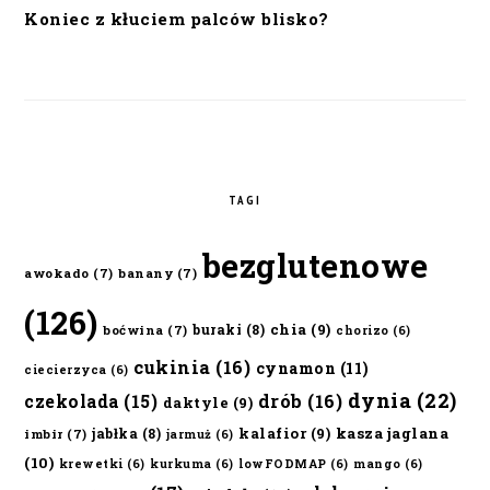
Koniec z kłuciem palców blisko?
TAGI
bezglutenowe
awokado
(7)
banany
(7)
(126)
chia
(9)
buraki
(8)
boćwina
(7)
chorizo
(6)
cukinia
(16)
cynamon
(11)
ciecierzyca
(6)
dynia
(22)
czekolada
(15)
drób
(16)
daktyle
(9)
kalafior
(9)
kasza jaglana
jabłka
(8)
imbir
(7)
jarmuż
(6)
(10)
krewetki
(6)
kurkuma
(6)
lowFODMAP
(6)
mango
(6)