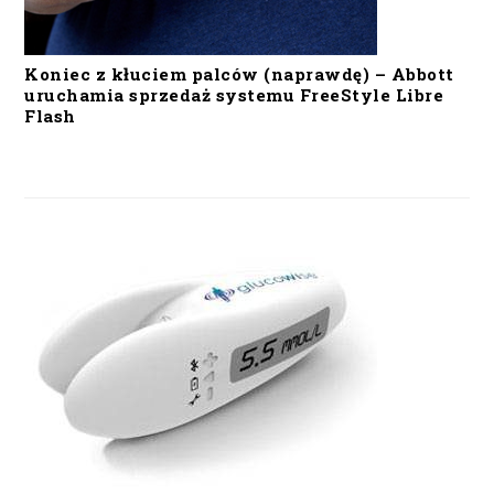
Koniec z kłuciem palców (naprawdę) – Abbott
uruchamia sprzedaż systemu FreeStyle Libre
Flash