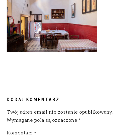
READER
INTERACTIONS
DODAJ KOMENTARZ
Twój adres email nie zostanie opublikowany.
Wymagane pola są oznaczone
*
Komentarz
*