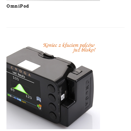
OmniPod