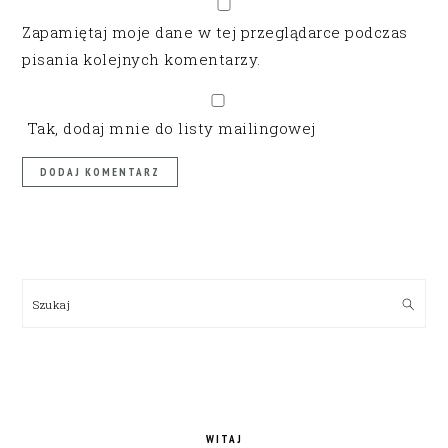
Zapamiętaj moje dane w tej przeglądarce podczas
pisania kolejnych komentarzy.
Tak, dodaj mnie do listy mailingowej
PRIMARY
SIDEBAR
Szukaj
WITAJ