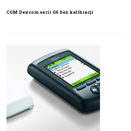
CGM Dexcom serii G6 bez kalibracji