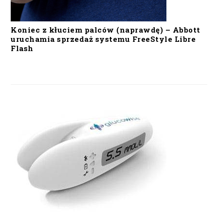
Koniec z kłuciem palców (naprawdę) – Abbott
uruchamia sprzedaż systemu FreeStyle Libre
Flash